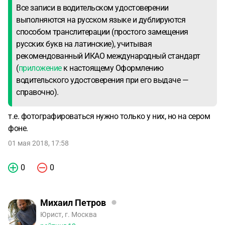
Все записи в водительском удостоверении
выполняются на русском языке и дублируются
способом транслитерации (простого замещения
русских букв на латинские), учитывая
рекомендованный ИКАО международный стандарт
(
приложение
к настоящему Оформлению
водительского удостоверения при его выдаче —
справочно).
т.е. фотографироваться нужно только у них, но на сером
фоне.
01 мая 2018, 17:58
0
0
Михаил Петров
Юрист, г. Москва