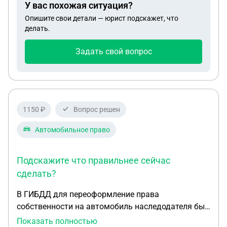
У вас похожая ситуация?
Опишите свои детали — юрист подскажет, что
делать.
Задать свой вопрос
1150 ₽
Вопрос решен
Автомобильное право
Подскажите что правильнее сейчас
сделать?
В ГИБДД для переоформление права
собственности на автомобиль наследодателя был
предоставлен подложный договор купли
Показать полностью