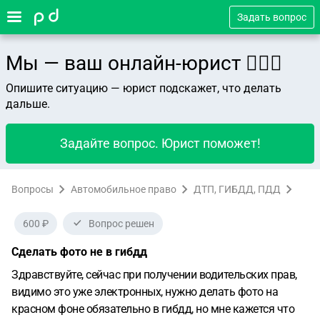
Задать вопрос
Мы — ваш онлайн-юрист 👨🏻‍⚖️
Опишите ситуацию — юрист подскажет, что делать
дальше.
Задайте вопрос. Юрист поможет!
Вопросы
Автомобильное право
ДТП, ГИБДД, ПДД
600 ₽
Вопрос решен
Сделать фото не в гибдд
Здравствуйте, сейчас при получении водительских прав,
видимо это уже электронных, нужно делать фото на
красном фоне обязательно в гибдд, но мне кажется что