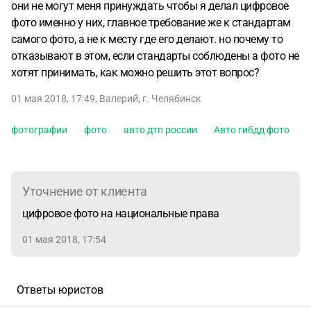
они не могут меня принуждать чтобы я делал цифровое
фото именно у них, главное требование же к стандартам
самого фото, а не к месту где его делают. но почему то
отказывают в этом, если стандарты соблюдены а фото не
хотят принимать, как можно решить этот вопрос?
01 мая 2018, 17:49
,
Валерий
,
г. Челябинск
фотографии
фото
авто дтп россии
Авто гибдд фото
Уточнение от клиента
цифровое фото на национальные права
01 мая 2018, 17:54
Ответы юристов