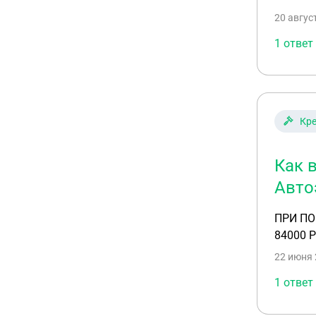
20 авгус
1 ответ
Кр
Как 
Авто
ПРИ ПО
84000 
22 июня 
1 ответ