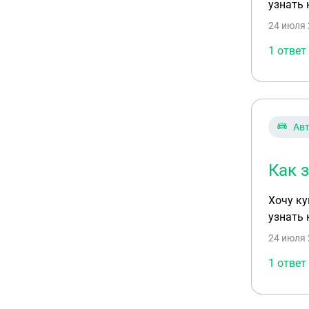
узнать 
24 июля 
1 ответ
Ав
Как 
Хочу ку
узнать 
24 июля 
1 ответ