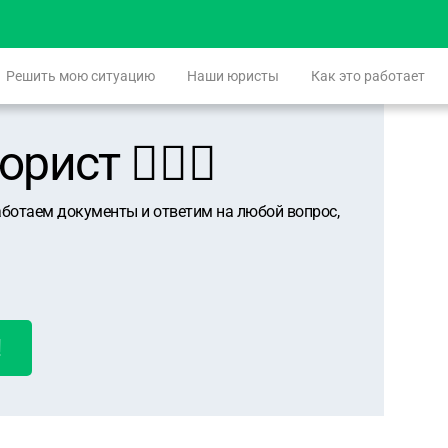
Решить мою ситуацию
Наши юристы
Как это работает
ист 👨🏻‍⚖️
аботаем документы и ответим на любой вопрос,
!