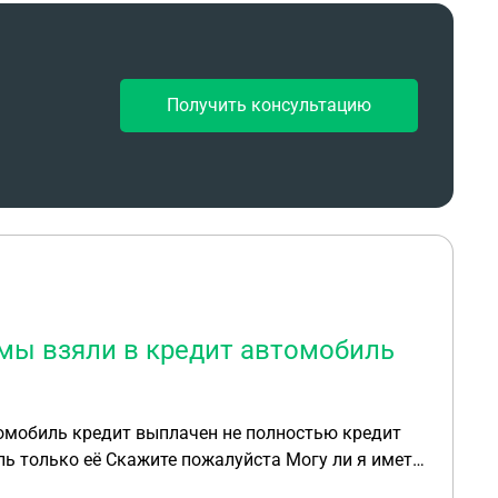
Получить консультацию
 мы взяли в кредит автомобиль
томобиль кредит выплачен не полностью кредит