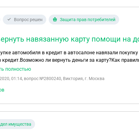
Вопрос решен
Защита прав потребителей
вернуть навязанную карту помощи на д
упке автомобиля в кредит в автосалоне навязали покупку
 кредит.Возможно ли вернуть деньги за карту?Как прави
ть полностью
2020, 01:14
, вопрос №2800240, Виктория, г. Москва
ов
здел имущества