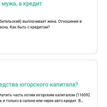
 мужа, а кредит
ебительский) выплачивает жена. Отношения в
асна. Как быть с кредитом?
редства югорского капитала?
платить часть хотим югорским капиталом (116092