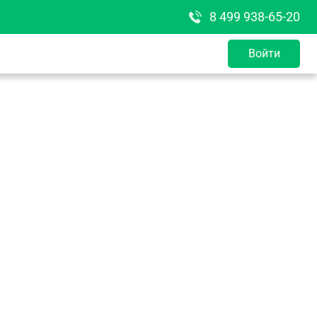
8 499 938-65-20
Войти