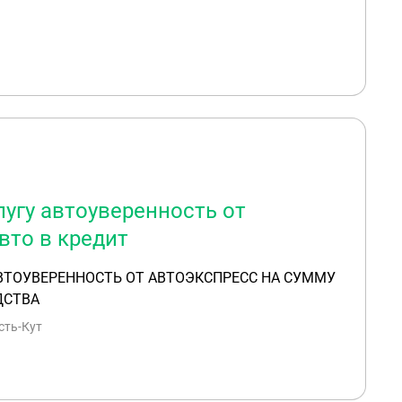
лугу автоуверенность от
вто в кредит
АВТОУВЕРЕННОСТЬ ОТ АВТОЭКСПРЕСС НА СУММУ
ДСТВА
сть-Кут