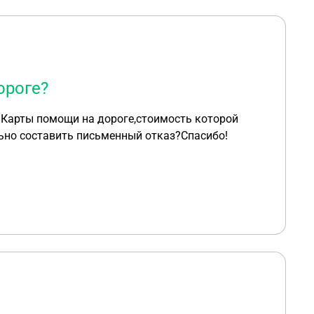
ороге?
 Карты помощи на дороге,стоимость которой
льно составить письменный отказ?Спасибо!