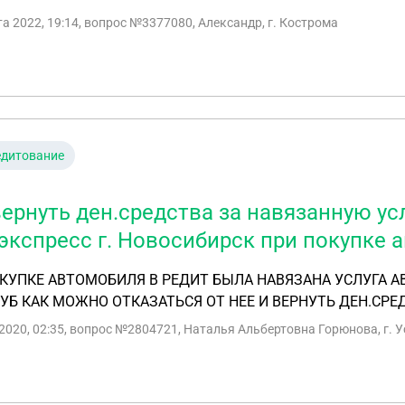
та 2022, 19:14
, вопрос №3377080, Александр, г. Кострома
едитование
вернуть ден.средства за навязанную ус
экспресс г. Новосибирск при покупке а
КУПКЕ АВТОМОБИЛЯ В РЕДИТ БЫЛА НАВЯЗАНА УСЛУГА 
РУБ КАК МОЖНО ОТКАЗАТЬСЯ ОТ НЕЕ И ВЕРНУТЬ ДЕН.СРЕ
2020, 02:35
, вопрос №2804721, Наталья Альбертовна Горюнова, г. У