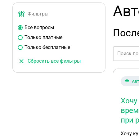
Авт
Фильтры
Все вопросы
Посл
Только платные
Только бесплатные
Сбросить все фильтры
Ав
Хочу
врем
при 
Хочу ку