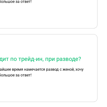
большое за ответ!
ит по трейд-ин, при разводе?
айшее время намечается развод с женой, хочу
большое за ответ!