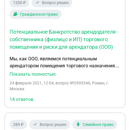
1200 ₽
Вопрос решен
Гражданское право
Потенциальное Банкротство арендодателя -
собственника (физлицо и ИП) торгового
помещения и риски для арендатора (ООО)
Мы, как ООО, являемся потенциальным
арендатором помещения торгового назначения.
Собственник рассматриваемого торгового
Показать полностью
помещения (физлицо и ИП) – арендодатель сдает
24 февраля 2021, 12:04
, вопрос №2993346, Роман, г.
свое помещение в аренду по невысокой ставке
Москва
которую можно с разных позиций оценить и как
14 ответов
«рыночную» и как «несколько ниже рыночной».
Наше видение что ставка аренды рыночная, так
как: 1. Помещение с неузаконенной
перепланировкой – для приведения в
289 ₽
Вопрос решен
Семейное право
соответствие которой потребуется потратить