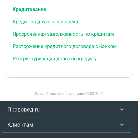
Кредитование
Кредит на другого человека
Просроченная задолженность по кредитам
Расторжение кредитного договора с банком
Реструктуризация долга по кредиту
Дата обновления страницы
24.02.2021
Правовед.ru
Клиентам