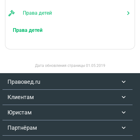
Права детей
Права детей
Дата обновления страницы
01.05.2019
Правовед.ru
Клиентам
Юристам
Партнёрам