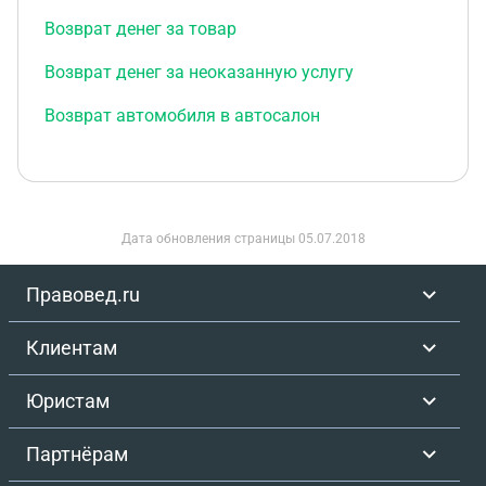
Возврат денег за товар
Возврат денег за неоказанную услугу
Возврат автомобиля в автосалон
Дата обновления страницы
05.07.2018
Правовед.ru
Клиентам
Юристам
Партнёрам