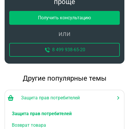
проще
деньги после получения претензии риэлтор
отказалась. Мои действия и расчет за
Получить консультацию
некачественные услуги
или
8 499 938-65-20
Другие популярные темы
Защита прав потребителей
Защита прав потребителей
Возврат товара