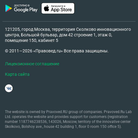
121205, город Москва, территория Сколково инновационного
центра, Большой бульвар, дом 42 строение 1, этаж 0,
помещение 150, кабинет 5
© 2011—2026 «Правовед.ru» Все права защищены.
Лицензионное соглашение
Карта сайта
The website is owned by Pravoved.RU group of companies. Pravoved.Ru Lab
Ltd. operates the website and provides support for customers (registration
number 1187746238536, 143026, Moscow, territory of the innovative center
Skolkovo, Bolshoy ave., house 42 building 1, floor 0 room 150 office 5).