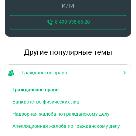
или
8 499 938-65-20
Другие популярные темы
Гражданское право
Гражданское право
Банкротство физических лиц
Надзорная жалоба по гражданскому делу
Апелляционная жалоба по гражданскому делу