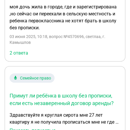
моя дочь жила в городе, где и зарегистрирована
,но сейчас ои переехали в сельскую местность и
ребенка первоклассника не хотят брать в школу
без прописки.
03 июня 2025, 10:18
, вопрос №4570696, светлаа, г.
Камышлов
2 ответа
Семейное право
Примут ли ребёнка в школу без прописки,
если есть незаверенный договор аренды?
Здравствуйте я круглая сирота мне 27 лет
квартиру я не получила прописаться мне не где у
меня ребенок должен идти в первый класс