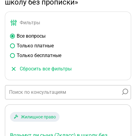
школу без прописки»
Фильтры
Все вопросы
Только платные
Только бесплатные
Сбросить все фильтры
Жилищное право
Возьмут ли сына (7класс) в школу без