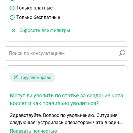
Только платные
Только бесплатные
Сбросить все фильтры
Трудовое право
Могут ли уволить по статье за создание чата
коллег и как правильно уволиться?
Здравствуйте. Вопрос по увольнению. Ситуация
следующая: устроилась оператором чата в один
из банком. Был оформлен временный трудовой
Показать полностью