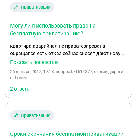
Приватизация
Могу ли я использовать право на
бесплатную приватизацию?
квартира аварийная не приватезирована
обращался есть отказ сейчас сносят дают новую
квартиру по соц.найму. ВОПРОС - могу я
Показать полностью
использовать право на без платную
26 января 2017, 19:18
, вопрос №1514377, сергей дюрягин,
приватизацию если не успею в срок до ее
г. Тюмень
окончания 31 марта 2017 года.Спасибо
2 ответа
Приватизация
Сроки окончания бесплатной приватизации