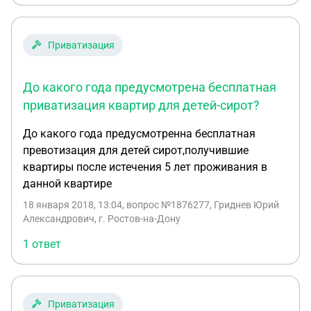
старый дом и тогда такого договора еще не было.
Смогу я воспользоваться правом бесплатной
приватизации без этого договора или мне нужно
Приватизация
срочно до 1 марта заключать этот договор?
До какого года предусмотрена бесплатная
приватизация квартир для детей-сирот?
До какого года предусмотренна бесплатная
превотизация для детей сирот,получившие
квартиры после истечения 5 лет проживания в
данной квартире
18 января 2018, 13:04
, вопрос №1876277, Гриднев Юрий
Александрович, г. Ростов-на-Дону
1 ответ
Приватизация