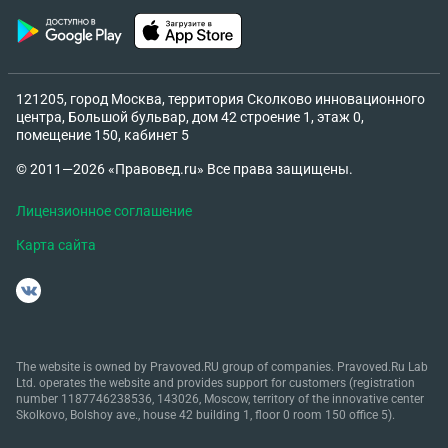
121205, город Москва, территория Сколково инновационного
центра, Большой бульвар, дом 42 строение 1, этаж 0,
помещение 150, кабинет 5
© 2011—2026 «Правовед.ru» Все права защищены.
Лицензионное соглашение
Карта сайта
The website is owned by Pravoved.RU group of companies. Pravoved.Ru Lab
Ltd. operates the website and provides support for customers (registration
number 1187746238536, 143026, Moscow, territory of the innovative center
Skolkovo, Bolshoy ave., house 42 building 1, floor 0 room 150 office 5).