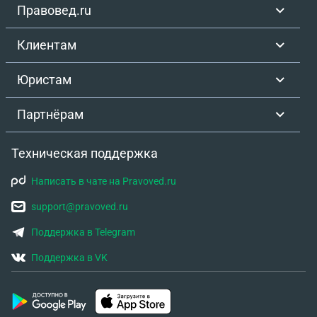
Правовед.ru
Клиентам
Юристам
Партнёрам
Техническая поддержка
Написать в чате на Pravoved.ru
support@pravoved.ru
Поддержка в Telegram
Поддержка в VK