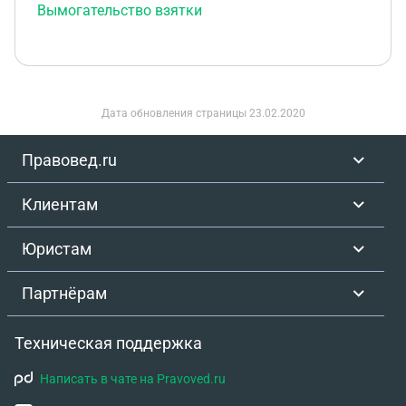
Вымогательство взятки
Дата обновления страницы
23.02.2020
Правовед.ru
Клиентам
Юристам
Партнёрам
Техническая поддержка
Написать в чате на Pravoved.ru