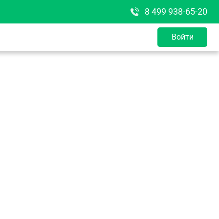
8 499 938-65-20
Войти