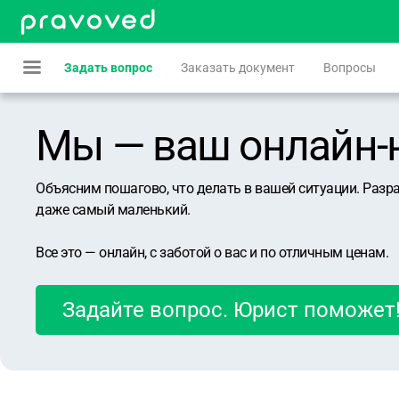
Задать вопрос
Заказать документ
Вопросы
Мы — ваш онлайн-юр
Объясним пошагово, что делать в вашей ситуации. Разр
даже самый маленький.
Все это — онлайн, с заботой о вас и по отличным ценам.
Задайте вопрос. Юрист поможет