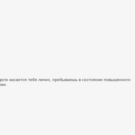
а дело касается тебя лично, пребываешь в состоянии повышенного
ами.