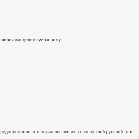
 широкому тракту пустынному.
предположение, что случилось все из-за лопнувшей рулевой тяги.