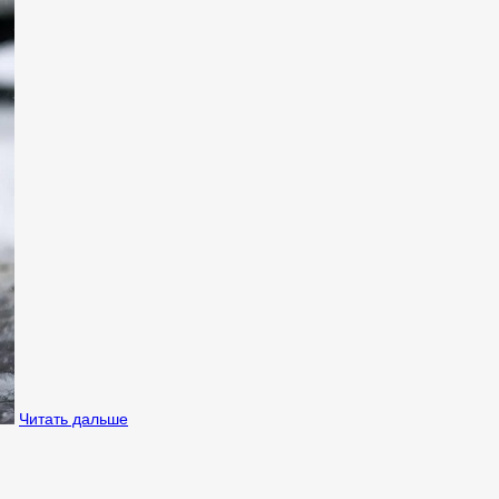
Читать дальше