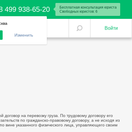
8 499 938-65-20
Бесплатная консультация юриста
Свободных юристов:
8
сква
Войти
Изменить
 договор на перевозку груза. По трудовому договору его
зательств по гражданско-правовому договору, а не исходя из
по вине указанного физического лица, управляющего своим