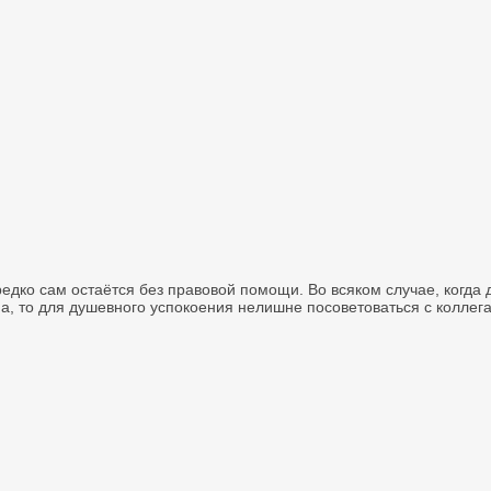
нередко сам остаётся без правовой помощи. Во всяком случае, когд
а, то для душевного успокоения нелишне посоветоваться с коллег