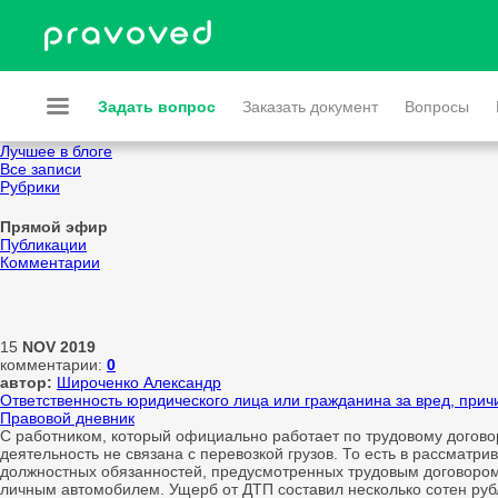
Задать вопрос
Заказать документ
Вопросы
Лучшее в блоге
Все записи
Рубрики
Прямой эфир
Публикации
Комментарии
15
NOV
2019
комментарии:
0
автор:
Широченко Александр
Ответственность юридического лица или гражданина за вред, прич
Правовой дневник
С работником, который официально работает по трудовому договор
деятельность не связана с перевозкой грузов. То есть в рассматри
должностных обязанностей, предусмотренных трудовым договором 
личным автомобилем. Ущерб от ДТП составил несколько сотен рубл