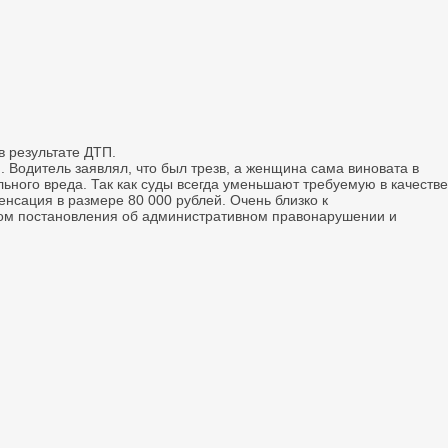
 результате ДТП.
 Водитель заявлял, что был трезв, а женщина сама виновата в
ьного вреда. Так как суды всегда уменьшают требуемую в качестве
нсация в размере 80 000 рублей. Очень близко к
иком постановления об административном правонарушении и