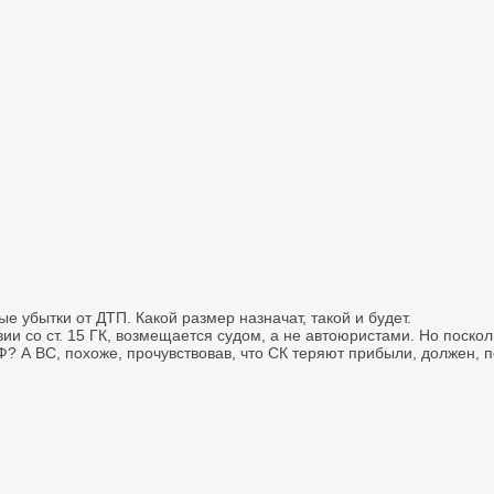
 убытки от ДТП. Какой размер назначат, такой и будет.
ии со ст. 15 ГК, возмещается судом, а не автоюристами. Но поскол
Ф? А ВС, похоже, прочувствовав, что СК теряют прибыли, должен, 