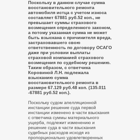
Поскольку в данном случае сумма
восстановительного ремонта
автомобиля истца с учетом износа
составляет 67881 руб.52 коп., не
превышает суммы страхового
возмещения определенного законом,
а потому указанная сумма не может
быть взыскана с причинителя вреда,
застраховавшего свою
ответственность по договору ОСАГО
даже при условии выплаты
страховой компанией страхового
возмещения по судебному решению.
Таким образом, с ответчика
Коровиной Л.Н. подлежала
взысканию сумма
восстановительного ремонта в
размере 67.129 руб.48 коп. (135.011
-67881 руб.52 коп.).
Поскольку судом апелляционной
инстанции решение суда первой
инстанции изменено в части взыскания
с ответчика суммы материального
ущерба, подлежит изменению и
решение суда в части взыскания
судебных расходов исходя из
пропорционально удовлетворенных