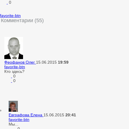
0
favorite-btn
Комментарии (55)
Феофанов Олег
15.06.2015
19:59
favorite-btn
Кто здесь?
0
0
Евграфова Елена
15.06.2015
20:41
favorite-btn
Мы...
0