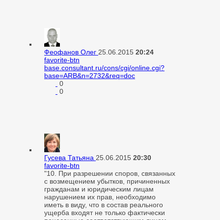
Феофанов Олег
25.06.2015
20:24
favorite-btn
base.consultant.ru/cons/cgi/online.cgi?
base=ARB&n=2732&req=doc
0
0
Гусева Татьяна
25.06.2015
20:30
favorite-btn
"
10. При разрешении споров, связанных
с возмещением убытков, причиненных
гражданам и юридическим лицам
нарушением их прав, необходимо
иметь в виду, что в состав реального
ущерба входят не только фактически