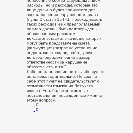
понесенные соответствующим лицом
расходы, но и расходы, которые это
лицо должно будет произвести для
восстановления нарушенного права
(пункт 2
статьи 15
ГК). Необходимость
таких расходов и их предполагаемый
размер должны быть подтверждены
обоснованным расчетом,
доказательствами, в качестве которых
могут быть представлены смета
(калькуляция) затрат на устранение
недостатков товаров, работ, услуг;
договор, определяющий размер
ответственности за нарушение
обязательств, и т.п."
Либо постановление не то, либо суд его
истолковал оригинально. Но сам по
себе этот пункт не свидетельствует о
возможности взыскания без учета
износа. Есть более конкретные
постановления, посвященные именно
этому вопросу.
0
0