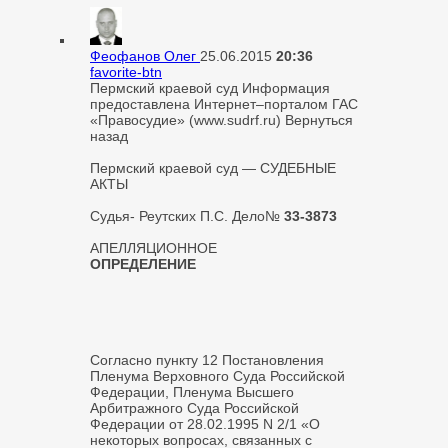
Феофанов Олег
25.06.2015
20:36
favorite-btn
Пермский краевой суд Информация
предоставлена Интернет–порталом ГАС
«Правосудие» (www.sudrf.ru) Вернуться
назад
Пермский краевой суд — СУДЕБНЫЕ
АКТЫ
Судья- Реутских П.С. Дело№
33-3873
АПЕЛЛЯЦИОННОЕ
ОПРЕДЕЛЕНИЕ
Согласно пункту 12 Постановления
Пленума Верховного Суда Российской
Федерации, Пленума Высшего
Арбитражного Суда Российской
Федерации от 28.02.1995 N 2/1 «О
некоторых вопросах, связанных с