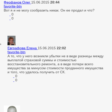
Феофанов Олег
15.06.2015
20:44
favorite-btn
Вот я и не могу сообразить никак. Он ее продал и что?
0
0
Евграфова Елена
15.06.2015
22:02
favorite-btn
А то, что у него возникли убытки не в виде разницы между
выплатой страховой суммы и стоимостью
восстановительного ремонта, а в виде потери всего
имущества за минусом стоимости проданного имущества
и того, что удалось получить от СК.
0
0