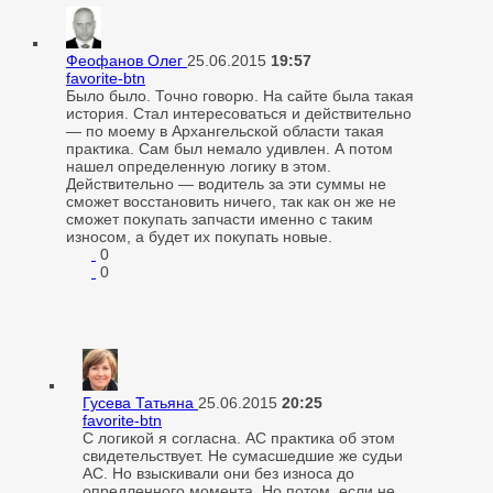
Феофанов Олег
25.06.2015
19:57
favorite-btn
Было было. Точно говорю. На сайте была такая
история. Стал интересоваться и действительно
— по моему в Архангельской области такая
практика. Сам был немало удивлен. А потом
нашел определенную логику в этом.
Действительно — водитель за эти суммы не
сможет восстановить ничего, так как он же не
сможет покупать запчасти именно с таким
износом, а будет их покупать новые.
0
0
Гусева Татьяна
25.06.2015
20:25
favorite-btn
С логикой я согласна. АС практика об этом
свидетельствует. Не сумасшедшие же судьи
АС. Но взыскивали они без износа до
опредленного момента. Но потом, если не