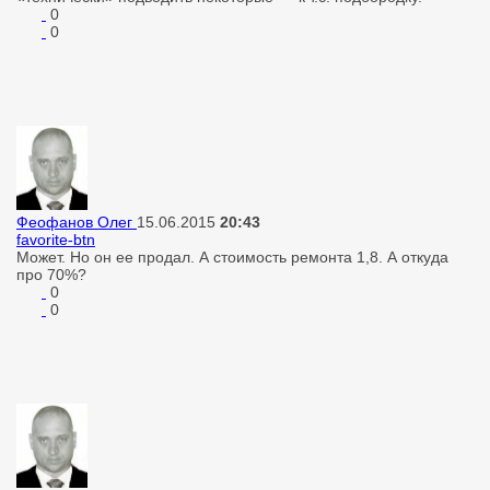
0
0
Феофанов Олег
15.06.2015
20:43
favorite-btn
Может. Но он ее продал. А стоимость ремонта 1,8. А откуда
про 70%?
0
0