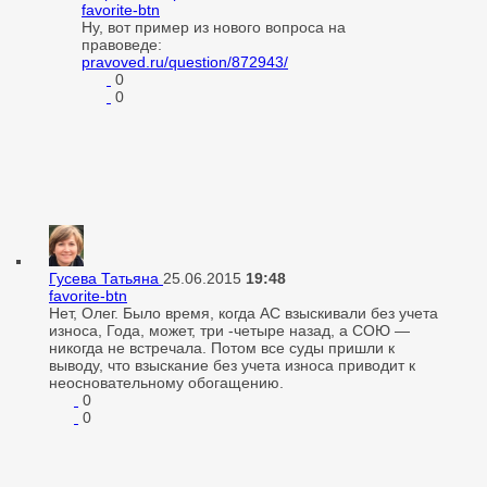
favorite-btn
Ну, вот пример из нового вопроса на
правоведе:
pravoved.ru/question/872943/
0
0
Гусева Татьяна
25.06.2015
19:48
favorite-btn
Нет, Олег. Было время, когда АС взыскивали без учета
износа, Года, может, три -четыре назад, а СОЮ —
никогда не встречала. Потом все суды пришли к
выводу, что взыскание без учета износа приводит к
неосновательному обогащению.
0
0