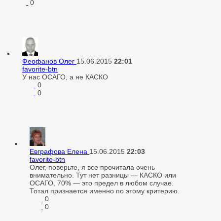
0
Феофанов Олег
15.06.2015
22:01
favorite-btn
У нас ОСАГО, а не КАСКО
0
0
Евграфова Елена
15.06.2015
22:03
favorite-btn
Олег, поверьте, я все прочитала очень
внимательно. Тут нет разницы — КАСКО или
ОСАГО, 70% — это предел в любом случае.
Тотал признается именно по этому критерию.
0
0