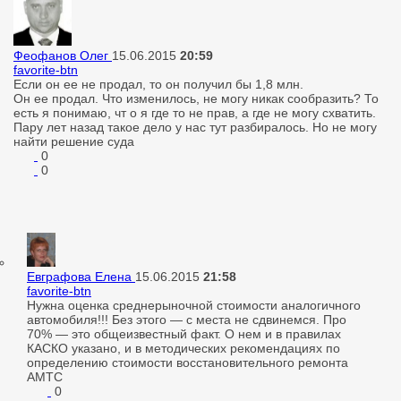
Феофанов Олег
15.06.2015
20:59
favorite-btn
Если он ее не продал, то он получил бы 1,8 млн.
Он ее продал. Что изменилось, не могу никак сообразить? То
есть я понимаю, чт о я где то не прав, а где не могу схватить.
Пару лет назад такое дело у нас тут разбиралось. Но не могу
найти решение суда
0
0
Евграфова Елена
15.06.2015
21:58
favorite-btn
Нужна оценка среднерыночной стоимости аналогичного
автомобиля!!! Без этого — с места не сдвинемся. Про
70% — это общеизвестный факт. О нем и в правилах
КАСКО указано, и в методических рекомендациях по
определению стоимости восстановительного ремонта
АМТС
0