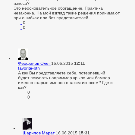
износа?
Это неосновательное обогащение. Практика
незаконна. На мой взгляд такие решения принимают
при ошибках или без представителей.
0
0
Феофанов Олег
16.06.2015
12:11
favorite-btn
А как Вы представляете себе, потерпевший
будет покупать наприммер крыло или бампер
именно старые именно с таким износом? Где и
как?
0
0
Шарипов Марат
16.06.2015
15:31