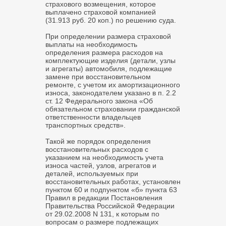
страхового возмещения, которое
выплачено страховой компанией
(31.913 руб. 20 коп.) по решению суда.
При определении размера страховой
выплаты на необходимость
определения размера расходов на
комплектующие изделия (детали, узлы
и агрегаты) автомобиля, подлежащие
замене при восстановительном
ремонте, с учетом их амортизационного
износа, законодателем указано в п. 2.2
ст. 12 Федерального закона «Об
обязательном страховании гражданской
ответственности владельцев
транспортных средств».
Такой же порядок определения
восстановительных расходов с
указанием на необходимость учета
износа частей, узлов, агрегатов и
деталей, используемых при
восстановительных работах, установлен
пунктом 60 и подпунктом «б» пункта 63
Правил в редакции Постановления
Правительства Российской Федерации
от 29.02.2008 N 131, к которым по
вопросам о размере подлежащих