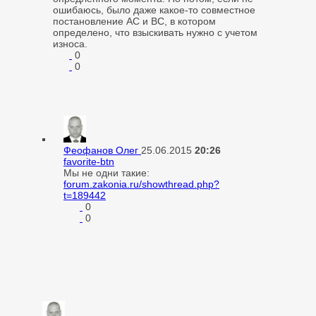
ошибаюсь, было даже какое-то совместное
постановление АС и ВС, в котором
определено, что взыскивать нужно с учетом
износа.
0
0
Феофанов Олег
25.06.2015
20:26
favorite-btn
Мы не одни такие:
forum.zakonia.ru/showthread.php?
t=189442
0
0