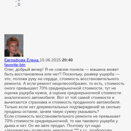
0
Евграфова Елена
15.06.2015
20:40
favorite-btn
Олег, добрый вечер! Я не совсем поняла — машина может
быть восстановлена или нет? Поскольку, размер ущерба —
это, положа руку на сердце, стоимость восстановительного
ремонта. А если ремонт нецелесообразен, то есть, стоимость
оного превышает 70% среднерыночной стоимости, тут не
оценка ущерба нужна, а оценка среднерыночной стоимости
аналогичного автомобиля. Вот от той самой стоимости и
вычитаются страховка и стоимость проданного автомобиля.
Только если нет документальных подтверждений за сколько
проданы останки, зачем такую сумму указывать?
Если стоимость восстановительного ремонта не превышает
70% стоимости среднерыночной, то как такового ущерба у
дьяка и нет. Он же авто продал. Поэтому тут надо
«технически» подводить некоторые *** к т.с. подбородку.