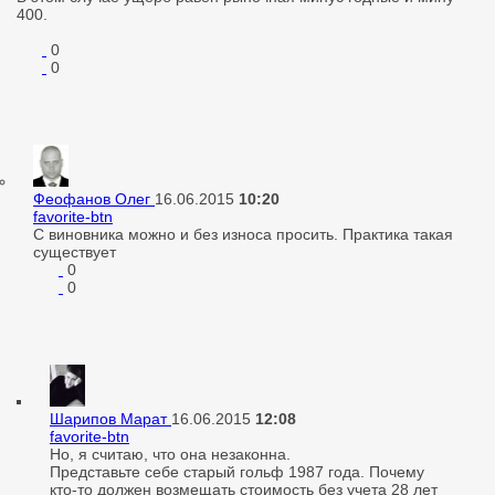
400.
0
0
Феофанов Олег
16.06.2015
10:20
favorite-btn
С виновника можно и без износа просить. Практика такая
существует
0
0
Шарипов Марат
16.06.2015
12:08
favorite-btn
Но, я считаю, что она незаконна.
Представьте себе старый гольф 1987 года. Почему
кто-то должен возмещать стоимость без учета 28 лет