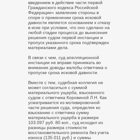
введением в действие части первой
Гражданского кодекса Российской
Федерации» заявление стороны в
споре о применении срока исковой
давности является основанием к отказу
в иске при условии, что оно сделано на
любой стадии процесса до вынесения
решения судом первой инстанции и
пропуск указанного срока подтвержден
материалами дела.
В связи с чем, суд апелляционной
инстанции не вправе принимать во
внимание доводы жалобы ответчика о
пропуске срока исковой давности.
Вместе с тем, судебная коллегия не
может согласиться с суммой
материального ущерба, взысканного
судом с ответчика Коровиной Л.Н. Как
усматривается из мотивировочной
части решения суда, определяя ко
взысканию с ответчика сумму
материального ущерба в размере
103.097 руб. 80 коп., суд исходил из
разницы размера стоимости
восстановительного ремонта без учета
износа (135.011 руб.) и суммы