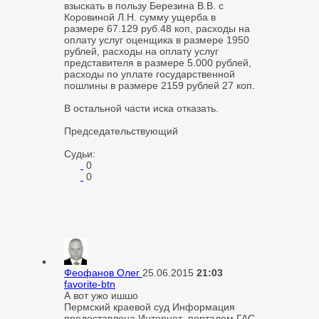
взыскать в пользу Березина В.В. с
Коровиной Л.Н. сумму ущерба в
размере 67.129 руб.48 коп, расходы на
оплату услуг оценщика в размере 1950
рублей, расходы на оплату услуг
представителя в размере 5.000 рублей,
расходы по уплате государственной
пошлины в размере 2159 рублей 27 коп.
В остальной части иска отказать.
Председательствующий
Судьи:
0
0
Феофанов Олег
25.06.2015
21:03
favorite-btn
А вот ужо ишшо
Пермский краевой суд Информация
предоставлена Интернет–порталом ГАС