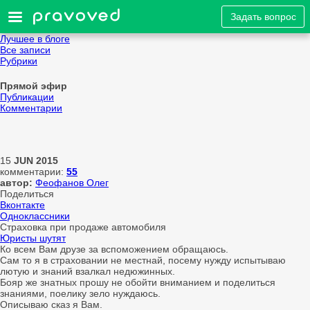
Задать вопрос
Лучшее в блоге
Все записи
Рубрики
Прямой эфир
Публикации
Комментарии
15
JUN
2015
комментарии:
55
автор:
Феофанов Олег
Поделиться
Вконтакте
Одноклассники
Страховка при продаже автомобиля
Юристы шутят
Ко всем Вам друзе за вспоможением обращаюсь.
Сам то я в страховании не местнай, посему нужду испытываю
лютую и знаний взалкал недюжинных.
Бояр же знатных прошу не обойти вниманием и поделиться
знаниями, поелику зело нуждаюсь.
Описываю сказ я Вам.