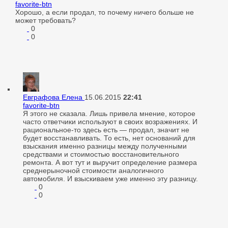
favorite-btn
Хорошо, а если продал, то почему ничего больше не
может требовать?
0
0
Евграфова Елена
15.06.2015
22:41
favorite-btn
Я этого не сказала. Лишь привела мнение, которое
часто ответчики используют в своих возражениях. И
рациональное-то здесь есть — продал, значит не
будет восстанавливать. То есть, нет оснований для
взыскания именно разницы между полученными
средствами и стоимостью восстановительного
ремонта. А вот тут и выручит определение размера
среднерыночной стоимости аналогичного
автомобиля. И взыскиваем уже именно эту разницу.
0
0