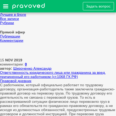
Задать вопрос
Лучшее в блоге
Все записи
Рубрики
Прямой эфир
Публикации
Комментарии
15
NOV
2019
комментарии:
0
автор:
Широченко Александр
Ответственность юридического лица или гражданина за вред,
причиненный его работником (ст.1068 ГК РФ)
Правовой дневник
С работником, который официально работает по трудовому
договору, организация-работодатель также заключила гражданско-
правовой договор на перевозку груза. По трудовому договору его
деятельность не связана с перевозкой грузов. То есть в
рассматриваемой ситуации физическое лицо перевозило груз в
рамках его обязательств по гражданско-правовому договору, а не
исходя из должностных обязанностей, предусмотренных трудовым
договором и должностной инструкцией. При перевозке груза