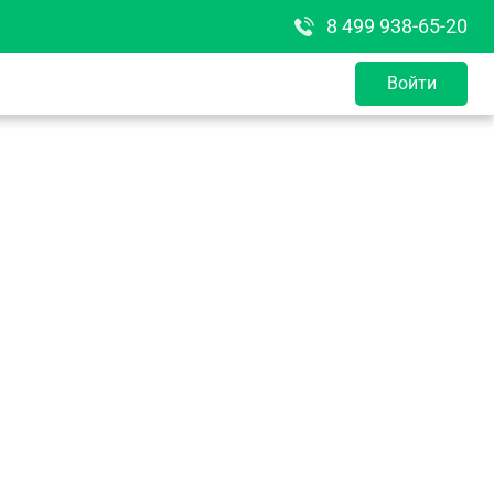
8 499 938-65-20
Войти