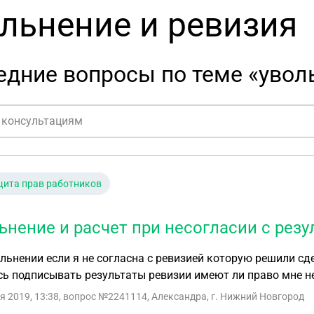
льнение и ревизия
дние вопросы по теме «увол
ита прав работников
ьнение и расчет при несогласии с рез
льнении если я не согласна с ревизией которую решили сд
ь подписывать результаты ревизии имеют ли право мне н
я 2019, 13:38
, вопрос №2241114, Александра, г. Нижний Новгород