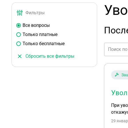
Уво
Фильтры
Все вопросы
После
Только платные
Только бесплатные
Сбросить все фильтры
Защ
Увол
При уво
откажус
29 январ