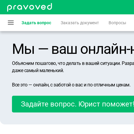
Задать вопрос
Заказать документ
Вопросы
Мы — ваш онлайн-юр
Объясним пошагово, что делать в вашей ситуации. Разр
даже самый маленький.
Все это — онлайн, с заботой о вас и по отличным ценам.
Задайте вопрос. Юрист поможет