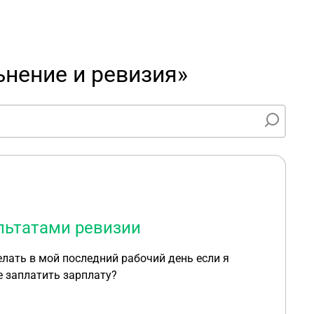
ьнение и ревизия»
ультатами ревизии
елать в мой последний рабочий день если я
е заплатить зарплату?