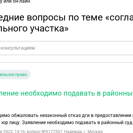
ну или
он-лайн
.
дние вопросы по теме «согл
ьного участка»
ельное право
ление необходимо подавать в районны
имо обжаловать незаконный отказ дги в предоставлении г
 юр лицу. Заявление необходимо подавать в районный суд
я 2022, 14:16
, вопрос №3177507, Надежда, г. Москва