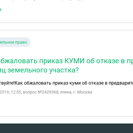
а
ельное право
обжаловать приказ КУМИ об отказе в 
иц земельного участка?
вуйте!Как обжаловать приказ куми об отказе в предварит
2019, 12:55
, вопрос №2429368, елена, г. Москва