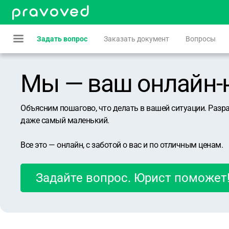
Задать вопрос
Заказать документ
Вопросы
Мы — ваш онлайн-юр
Объясним пошагово, что делать в вашей ситуации. Разр
даже самый маленький.
Все это — онлайн, с заботой о вас и по отличным ценам.
Задайте вопрос. Юрист поможет