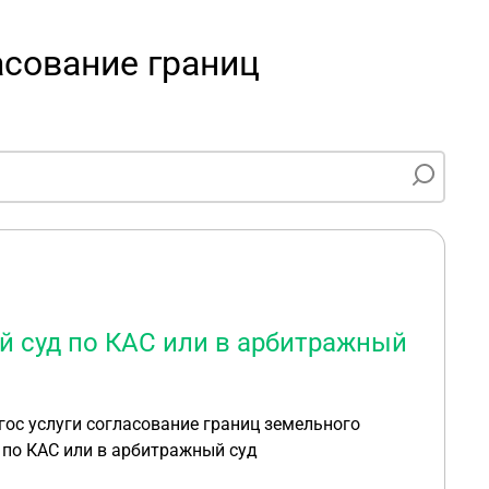
асование границ
й суд по КАС или в арбитражный
ос услуги согласование границ земельного
 по КАС или в арбитражный суд