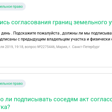
ельное право
ись согласования границ земельного у
день . Подскажите пожалуйста , должны ли мы подписыват
дписаны с предыдущим владельцем участка и физически о
ля 2019, 19:18
, вопрос №2275446, Мария, г. Санкт-Петербург
ельное право
о ли подписывать соседям акт соглас
тка?