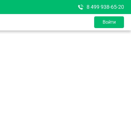
8 499 938-65-20
Войти