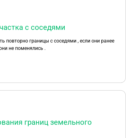
частка с соседями
ь повторно границы с соседями , если они ранее
ни не поменялись .
ования границ земельного