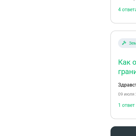
4 ответ
Зем
Как 
гран
Здравст
09 июля 
1 ответ