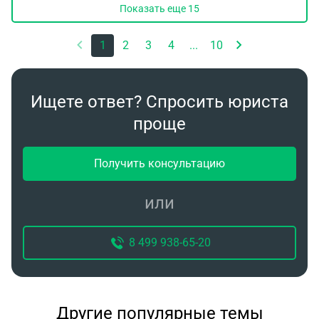
Показать еще
15
1
2
3
4
...
10
Ищете ответ? Спросить юриста
проще
Получить консультацию
или
8 499 938-65-20
Другие популярные темы