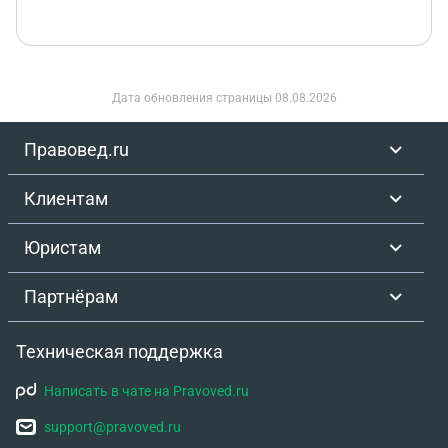
Дата обновления страницы
08.08.2026
Правовед.ru
Клиентам
Юристам
Партнёрам
Техническая поддержка
Написать в чате на Pravoved.ru
support@pravoved.ru