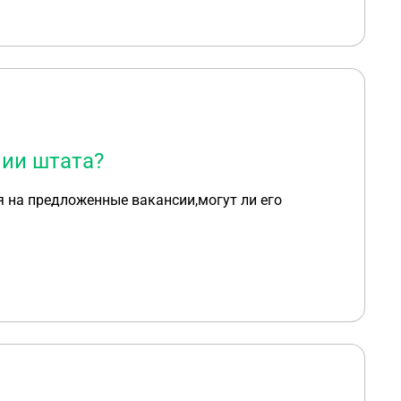
ии штата?
я на предложенные вакансии,могут ли его