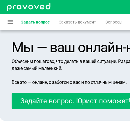
Задать вопрос
Заказать документ
Вопросы
Мы — ваш онлайн-юр
Объясним пошагово, что делать в вашей ситуации. Разр
даже самый маленький.
Все это — онлайн, с заботой о вас и по отличным ценам.
Задайте вопрос. Юрист поможет