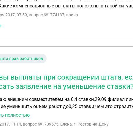
 Какие компенсационные выплаты положены в такой ситуа
ря 2017, 07:59
, вопрос №1774137, ирина
а
ита прав работников
вы выплаты при сокращении штата, ес
сать заявление на уменьшение ставки
аю внешним совместителем на 0,4 ставки,29.09 филиал ли
ие уменьшить объем работ до0,25 ставки чем это отразит
ть полностью
2017, 11:14
, вопрос №1709575, Елена, г. Ростов-на-Дону