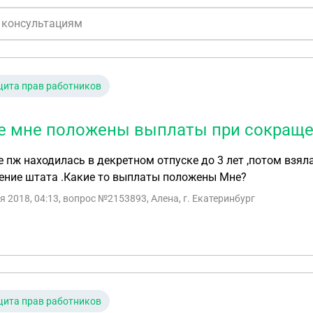
ита прав работников
е мне положены выплаты при сокраще
 пж находилась в декретном отпуске до 3 лет ,потом взяла
ение штата .Какие то выплаты положены Мне?
я 2018, 04:13
, вопрос №2153893, Алена, г. Екатеринбург
ита прав работников