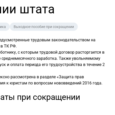
нии штата
ика
Выходное пособие при сокращении
редусмотренные трудовым законодательством на
в ТК РФ.
ботнику, с которым трудовой договор расторгается в
е среднемесячного заработка. Также увольняемому
к и оплата периода его трудоустройства в течение 2
ексно рассмотрена в разделе «Защита прав
ия к юристам по вопросам нововведений 2016 года.
латы при сокращении