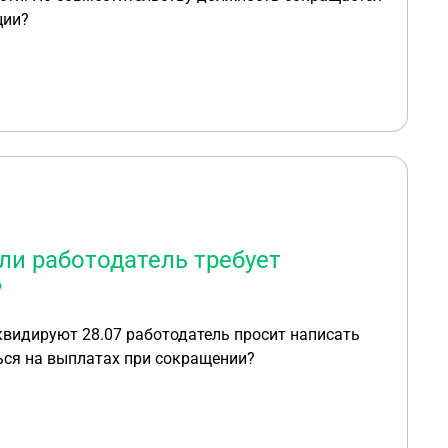
ции?
ли работодатель требует
?
квидируют 28.07 работодатель просит написать
ься на выплатах при сокращении?