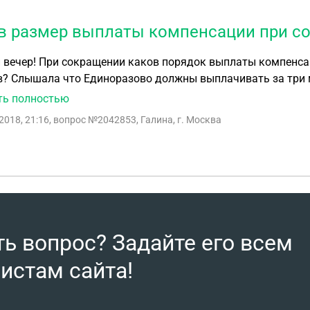
в размер выплаты компенсации при с
вечер! При сокращении каков порядок выплаты компенсаци
? Слышала что Единоразово должны выплачивать за три м
ть полностью
2018, 21:16
, вопрос №2042853, Галина, г. Москва
ть вопрос? Задайте его всем
истам сайта!