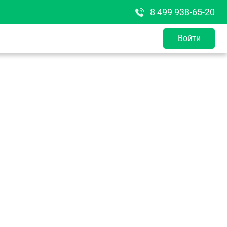
8 499 938-65-20
Войти