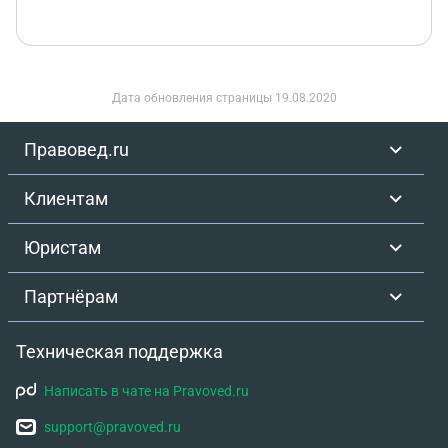
Дата обновления страницы
19.08.2020
Правовед.ru
Клиентам
Юристам
Партнёрам
Техническая поддержка
Написать в чате на Pravoved.ru
support@pravoved.ru