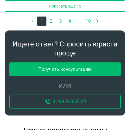
Показать еще
15
1
2
3
4
...
10
Ищете ответ? Спросить юриста
проще
Получить консультацию
или
8 499 938-65-20