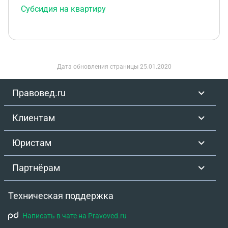
Субсидия на квартиру
Дата обновления страницы
25.01.2020
Правовед.ru
Клиентам
Юристам
Партнёрам
Техническая поддержка
Написать в чате на Pravoved.ru