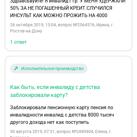
Здравсьвуйте! Я инвалид1 гр. У МЕНЯ УДЕРЖАЛИ
50% ЗА НЕ ПОГАШЕННЫЙ КРЕИТ.СЛУЧИЛСЯ
ИНСУЛЬТ КАК МОЖНО ПРОЖИТЬ НА 4000
26 октября 2019, 13:04
, вопрос №2564576, Ирина, г.
Ростов-на-Дону
1 ответ
Исполнительное производство
Как быть, если инвалиду с детства
заблокировали карту?
Заблокировали пенсионную карту пенсия по
инвалидности инвалид с детства 8000 тысяч
другого дохода нет как поступить
30 августа 2019, 07:31
, вопрос №2490904, Елена, г.