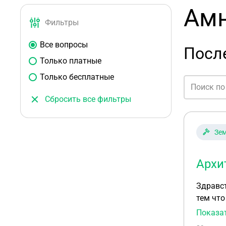
Амн
Фильтры
Все вопросы
После
Только платные
Только бесплатные
Сбросить все фильтры
Зем
Архи
Здравст
тем что
Показа