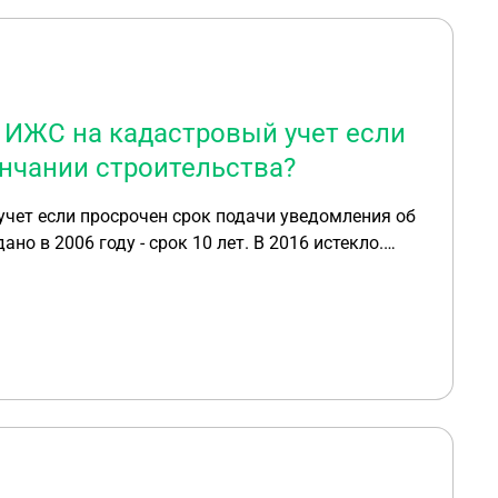
 ИЖС на кадастровый учет если
нчании строительства?
чет если просрочен срок подачи уведомления об
случае уведомление об окончании строительства