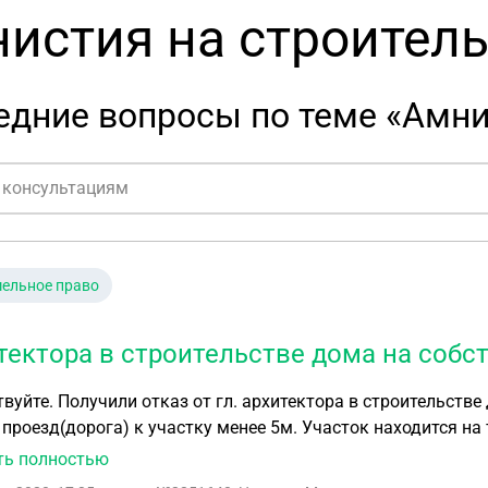
истия на строител
дние вопросы по теме «Амни
ельное право
тектора в строительстве дома на собс
вуйте. Получили отказ от гл. архитектора в строительстве
 проезд(дорога) к участку менее 5м. Участок находится н
ть полностью