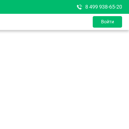
8 499 938-65-20
Войти