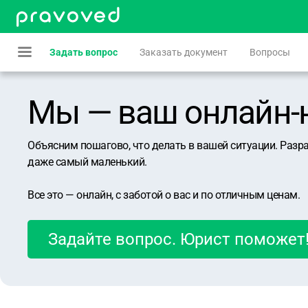
Задать вопрос
Заказать документ
Вопросы
Мы — ваш онлайн-юр
Объясним пошагово, что делать в вашей ситуации. Разр
даже самый маленький.
Все это — онлайн, с заботой о вас и по отличным ценам.
Задайте вопрос. Юрист поможет