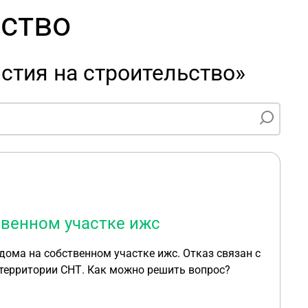
ьство
стия на строительство»
твенном участке ижс
 дома на собственном участке ижс. Отказ связан с
а территории СНТ. Как можно решить вопрос?