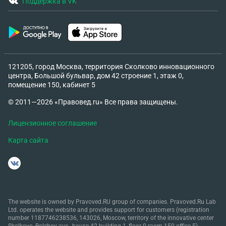
Поддержка в VK
121205, город Москва, территория Сколково инновационного
центра, Большой бульвар, дом 42 строение 1, этаж 0,
помещение 150, кабинет 5
© 2011—2026 «Правовед.ru» Все права защищены.
Лицензионное соглашение
Карта сайта
The website is owned by Pravoved.RU group of companies. Pravoved.Ru Lab
Ltd. operates the website and provides support for customers (registration
number 1187746238536, 143026, Moscow, territory of the innovative center