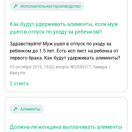
Разьясните, могу ли я требовать продолжение
Исполнительное производство
выплат моему сыну и на основании какой статьи.
Спасибо.
Как будут удерживать алименты, если муж
ушел в отпуск по уходу за ребенком?
Здравствуйте! Муж ушел в отпуск по уходу за
ребенком до 1.5 лет. Есть исп лист на ребенка от
первого брака. Как будут удерживать алименты?
15 октября 2019, 15:02
, вопрос №2550377, Тамара, г.
Иркутск
2 ответа
Алименты
Должна ли женщина выплачивать алименты