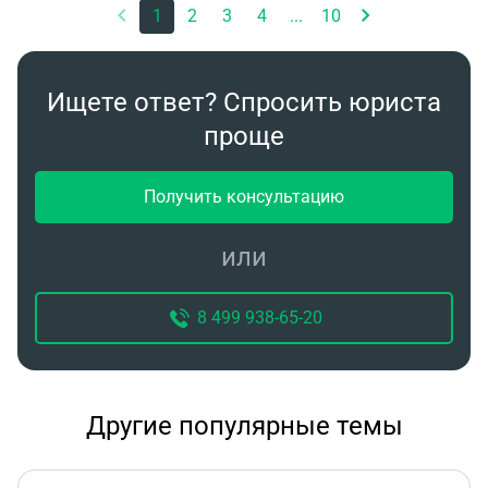
1
2
3
4
...
10
Ищете ответ? Спросить юриста
проще
Получить консультацию
или
8 499 938-65-20
Другие популярные темы