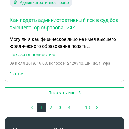
Административное право
Как подать административный иск в суд без
высшего юр образования?
Могу ли я как физическое лицо не имея высшего
юридического образования подать
административный иск в суд и в последующем
Показать полностью
защищать в суде свои права представляя свои
09 июля 2019, 19:08
, вопрос №2429940, Динис, г. Уфа
интересы? я являюсь субъектом чьи права
нарушены!
1 ответ
Показать еще
15
1
2
3
4
...
10