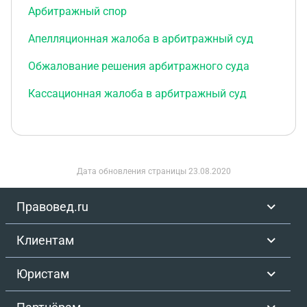
Арбитражный спор
Апелляционная жалоба в арбитражный суд
Обжалование решения арбитражного суда
Кассационная жалоба в арбитражный суд
Дата обновления страницы
23.08.2020
Правовед.ru
Клиентам
Юристам