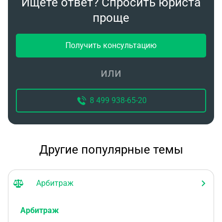
Ищете ответ? Спросить юриста
проще
Получить консультацию
или
8 499 938-65-20
Другие популярные темы
Арбитраж
Арбитраж