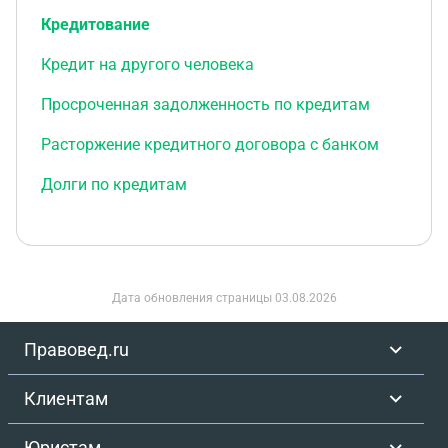
Кредитование
Кредит на другого человека
Просроченная задолженность по кредитам
Расторжение кредитного договора с банком
Долги по кредитам
Дата обновления страницы
03.08.2026
Правовед.ru
Клиентам
Юристам