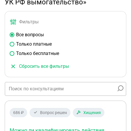
УК РФ вымогательство»
Фильтры
Все вопросы
Только платные
Только бесплатные
Сбросить все фильтры
686 ₽
Вопрос решен
Хищения
Можно ли квалифицировать действия