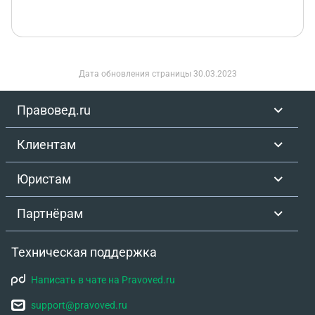
Дата обновления страницы
30.03.2023
Правовед.ru
Клиентам
Юристам
Партнёрам
Техническая поддержка
Написать в чате на Pravoved.ru
support@pravoved.ru