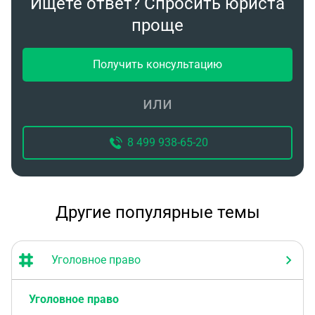
Ищете ответ? Спросить юриста
проще
Получить консультацию
или
8 499 938-65-20
Другие популярные темы
Уголовное право
Уголовное право