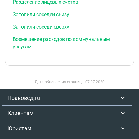
Разделение лицевых счетов
Затопили соседей снизу
Затопили соседи сверху
Возмещение расходов по коммунальным
услугам
Дата обновления страницы
07.07.2020
Правовед.ru
Клиентам
Юристам