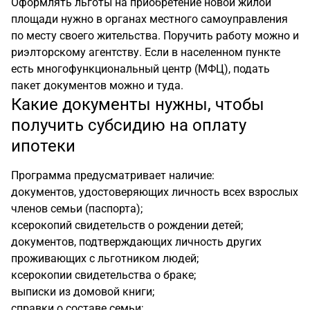
Оформлять льготы на приобретение новой жилой
площади нужно в органах местного самоуправления
по месту своего жительства. Поручить работу можно и
риэлторскому агентству. Если в населенном пункте
есть многофункциональный центр (МФЦ), подать
пакет документов можно и туда.
Какие документы нужны, чтобы
получить субсидию на оплату
ипотеки
Программа предусматривает наличие:
документов, удостоверяющих личность всех взрослых
членов семьи (паспорта);
ксерокопий свидетельств о рождении детей;
документов, подтверждающих личность других
проживающих с льготником людей;
ксерокопии свидетельства о браке;
выписки из домовой книги;
справки о составе семьи;