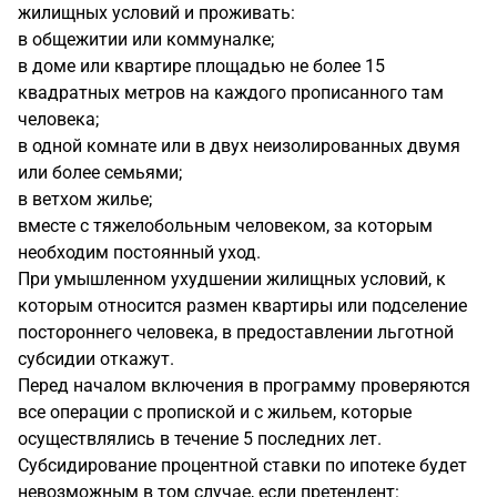
жилищных условий и проживать:
в общежитии или коммуналке;
в доме или квартире площадью не более 15
квадратных метров на каждого прописанного там
человека;
в одной комнате или в двух неизолированных двумя
или более семьями;
в ветхом жилье;
вместе с тяжелобольным человеком, за которым
необходим постоянный уход.
При умышленном ухудшении жилищных условий, к
которым относится размен квартиры или подселение
постороннего человека, в предоставлении льготной
субсидии откажут.
Перед началом включения в программу проверяются
все операции с пропиской и с жильем, которые
осуществлялись в течение 5 последних лет.
Субсидирование процентной ставки по ипотеке будет
невозможным в том случае, если претендент: