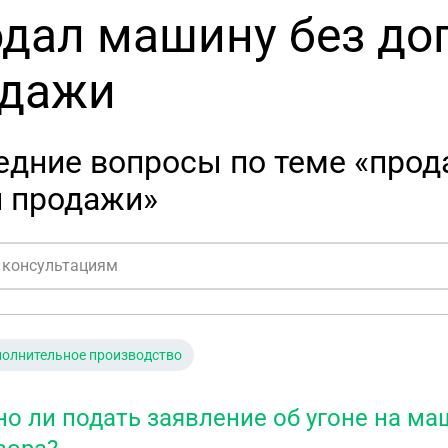
дал машину без до
одажи
едние вопросы по теме «прод
и продажи»
олнительное производство
о ли подать заявление об угоне на маш