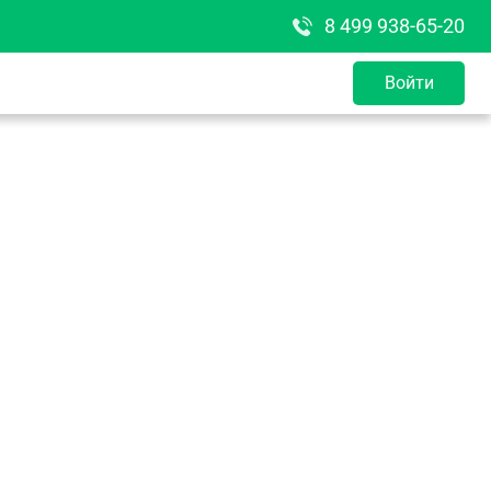
8 499 938-65-20
Войти