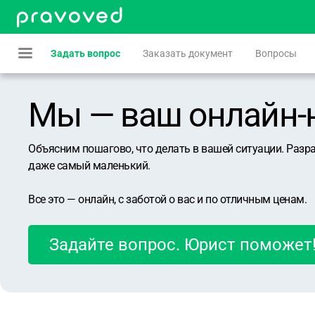
Задать вопрос
Заказать документ
Вопросы
Мы — ваш онлайн-юр
Объясним пошагово, что делать в вашей ситуации. Разр
даже самый маленький.
Все это — онлайн, с заботой о вас и по отличным ценам.
Задайте вопрос. Юрист поможет