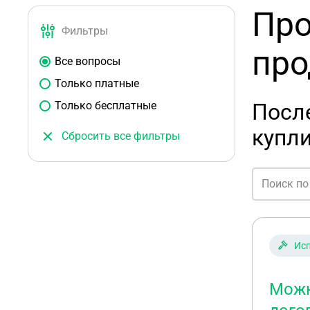
Про
Фильтры
пр
Все вопросы
Только платные
Только бесплатные
Посл
купл
Сбросить все фильтры
Исп
Можн