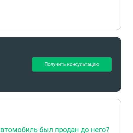
Получить консультацию
автомобиль был продан до него?