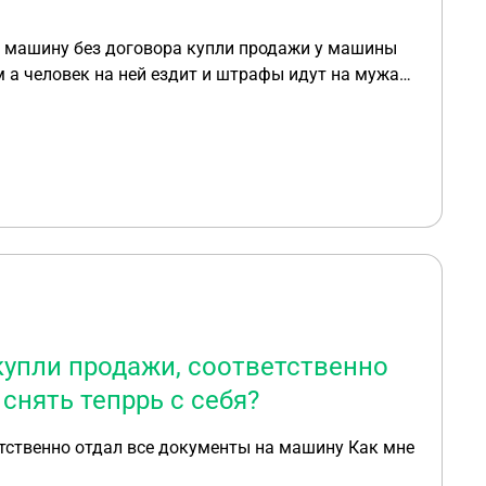
ал машину без договора купли продажи у машины
м а человек на ней ездит и штрафы идут на мужа
купли продажи, соответственно
снять тепррь с себя?
етственно отдал все документы на машину Как мне