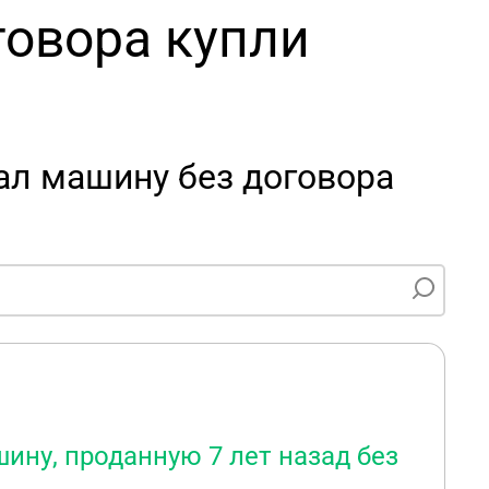
говора купли
ал машину без договора
ину, проданную 7 лет назад без