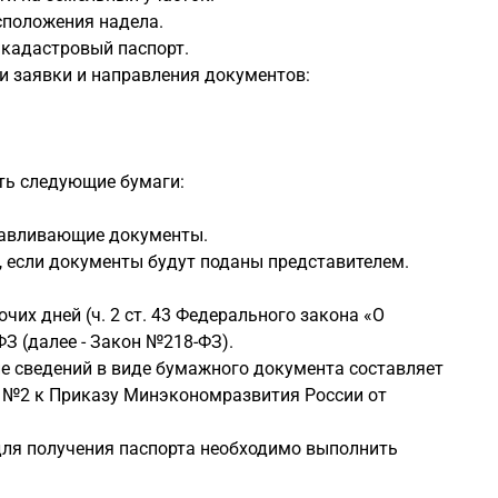
сположения надела.
 кадастровый паспорт.
 заявки и направления документов:
ть следующие бумаги:
анавливающие документы.
, если документы будут поданы представителем.
чих дней (ч. 2 ст. 43 Федерального закона «О
З (далее - Закон №218-ФЗ).
е сведений в виде бумажного документа составляет
ие №2 к Приказу Минэкономразвития России от
о для получения паспорта необходимо выполнить