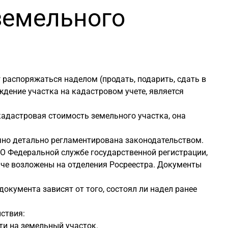
земельного
 распоряжаться наделом (продать, подарить, сдать в
ждение участка на кадастровом учете, является
адастровая стоимость земельного участка, она
чно детально регламентирована законодательством.
«О Федеральной службе государственной регистрации,
даче возложены на отделения Росреестра. Документы
окумента зависят от того, состоял ли надел ранее
йствия:
и на земельный участок.