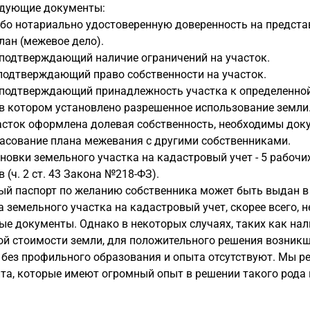
едующие документы:
бо нотариально удостоверенную доверенность на предста
ан (межевое дело).
 подтверждающий наличие ограничений на участок.
подтверждающий право собственности на участок.
 подтверждающий принадлежность участка к определенной
в котором установлено разрешенное использование земли
асток оформлена долевая собственность, необходимы доку
асование плана межевания с другими собственниками.
новки земельного участка на кадастровый учет - 5 рабочи
 (ч. 2 ст. 43 Закона №218-ФЗ).
ый паспорт по желанию собственника может быть выдан в
 земельного участка на кадастровый учет, скорее всего, н
е документы. Однако в некоторых случаях, таких как нал
ой стоимости земли, для положительного решения возник
 без профильного образования и опыта отсутствуют. Мы р
та, которые имеют огромный опыт в решении такого рода