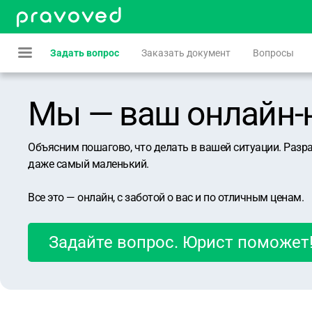
Задать вопрос
Заказать документ
Вопросы
Мы — ваш онлайн-юр
Объясним пошагово, что делать в вашей ситуации. Разр
даже самый маленький.
Все это — онлайн, с заботой о вас и по отличным ценам.
Задайте вопрос. Юрист поможет