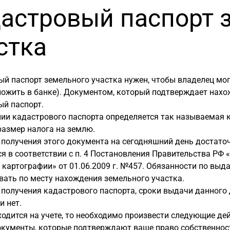
астровый паспорт 
стка
й паспорт земельного участка нужен, чтобы владелец мог
ложить в банке). Документом, который подтверждает нахо
ый паспорт.
ии кадастрового паспорта определяется так называемая к
размер налога на землю.
получения этого документа на сегодняшний день достато
я в соответствии с п. 4 Постановления Правительства РФ 
 картографии» от 01.06.2009 г. №457. Обязанности по вы
вать по месту нахождения земельного участка.
получения кадастрового паспорта, сроки выдачи данного д
и нет.
ходится на учете, то необходимо произвести следующие де
окументы, которые подтверждают ваше право собственност