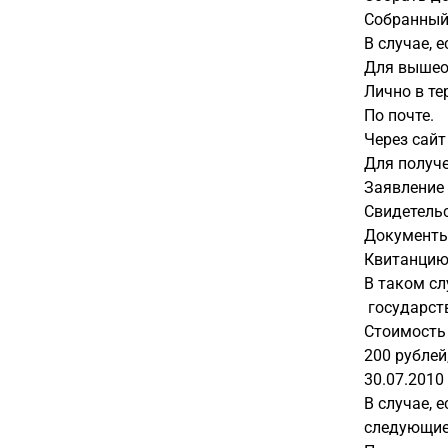
Собранный 
В случае, 
Для вышео
Лично в те
По почте.
Через сайт
Для получ
Заявление 
Свидетель
Документы,
Квитанцию 
В таком сл
государств
Стоимость 
200 рублей
30.07.2010
В случае, 
следующие