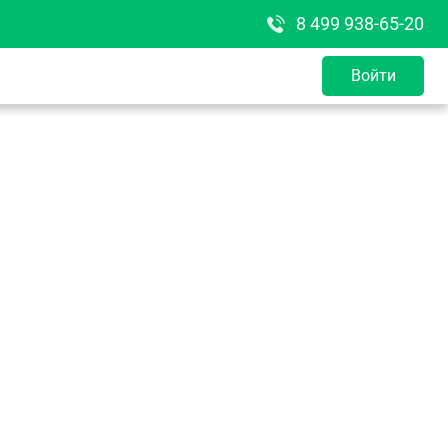
8 499 938-65-20
Войти