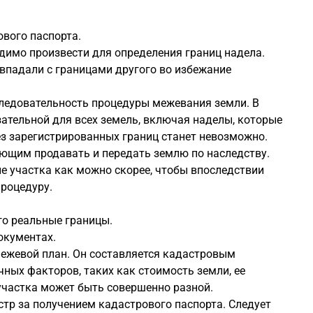
ового паспорта.
димо произвести для определения границ надела.
овпадали с границами другого во избежание
ледовательность процедуры межевания земли. В
язательной для всех земель, включая наделы, которые
ез зарегистрированных границ станет невозможно.
ующим продавать и передать землю по наследству.
ие участка как можно скорее, чтобы впоследствии
процедуру.
го реальные границы.
окументах.
ежевой план. Он составляется кадастровым
ных факторов, таких как стоимость земли, ее
участка может быть совершенно разной.
стр за получением кадастрового паспорта. Следует