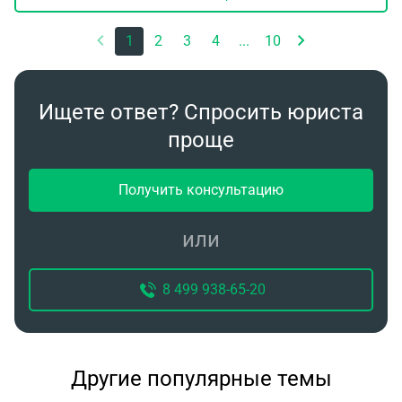
1
2
3
4
...
10
Ищете ответ? Спросить юриста
проще
Получить консультацию
или
8 499 938-65-20
Другие популярные темы