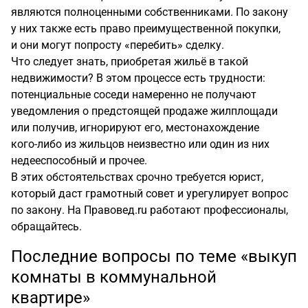
являются полноценными собственниками. По закону
у них также есть право преимущественной покупки,
и они могут попросту «перебить» сделку.
Что следует знать, приобретая жильё в такой
недвижимости? В этом процессе есть трудности:
потенциальные соседи намеренно не получают
уведомления о предстоящей продаже жилплощади
или получив, игнорируют его, местонахождение
кого-либо
из жильцов неизвестно или один из них
недееспособный и прочее.
В этих обстоятельствах срочно требуется юрист,
который даст грамотный совет и урегулирует вопрос
по закону. На Правовед.ru работают профессионалы,
обращайтесь.
Последние вопросы по теме «выкуп
комнаты в коммунальной
квартире»