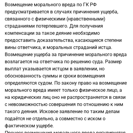
Возмещение морального вреда по ГК РФ
предусматривается в случаях причинения ущерба,
связанного с физическими (нравственными)
страданиями потерпевшего. Для получения
компенсации за такое деяние необходимо
предоставить доказательства, касающиеся степени
вины ответчика, и моральных страданий истца.
Возмещение ущерба за причинение морального вреда
возлагается на ответчика по решению суда. Размер
выплат указывается истцом в заявлении, но
обоснованность суммы и сроки возмещения
определяются судом. По закону право на возмещение
морального вреда имеет только физическое лицо, а
на юридических лиц оно не распространяется в связи
с невозможностью совершения по отношению к ним
такого деяния. Исковое заявление по таким делам
подаётся не отдельно, а совместно с иском о
фактическом ущербе.
Процесс возмещения морального вреда регулируется