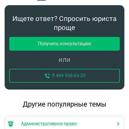
применении более сурового наказания
Ищете ответ? Спросить юриста
проще
Получить консультацию
или
8 499 938-65-20
Другие популярные темы
Административное право