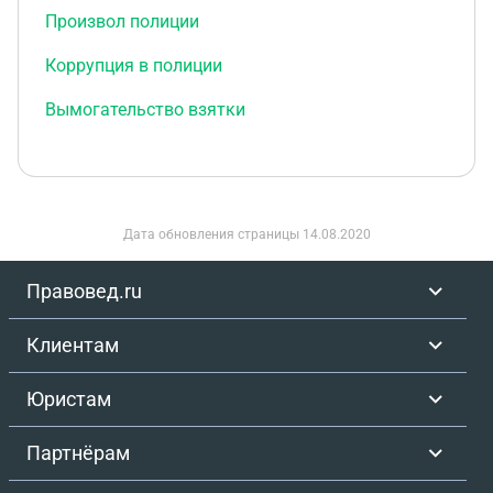
Произвол полиции
Коррупция в полиции
Вымогательство взятки
Дата обновления страницы
14.08.2020
Правовед.ru
Клиентам
Юристам
Партнёрам