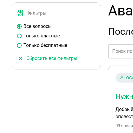
Ава
Фильтры
Все вопросы
Посл
Только платные
Только бесплатные
Сбросить все фильтры
ОСА
Нужн
Добрый 
оповес
09 январ