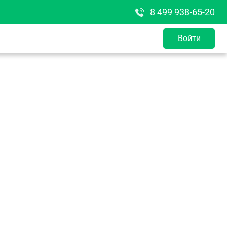
8 499 938-65-20
Войти