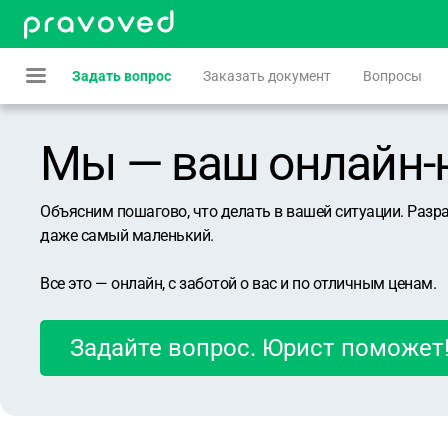
Задать вопрос
Заказать документ
Вопросы
Мы — ваш онлайн-юр
Объясним пошагово, что делать в вашей ситуации. Разр
даже самый маленький.
Все это — онлайн, с заботой о вас и по отличным ценам.
Задайте вопрос. Юрист поможет