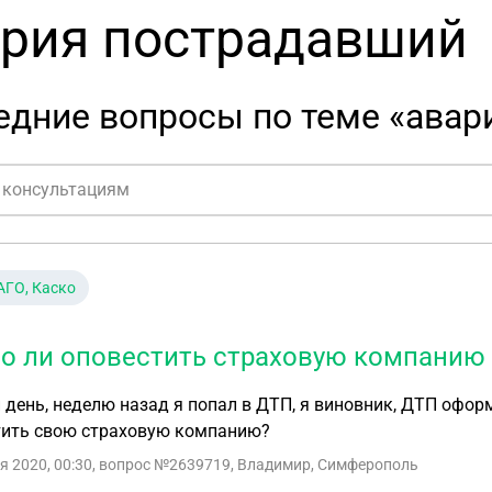
рия пострадавший
едние вопросы по теме «авар
ГО, Каско
о ли оповестить страховую компанию 
день, неделю назад я попал в ДТП, я виновник, ДТП офо
тить свою страховую компанию?
я 2020, 00:30
, вопрос №2639719, Владимир, Симферополь