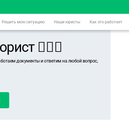
Решить мою ситуацию
Наши юристы
Как это работает
ист 👨🏻‍⚖️
аботаем документы и ответим на любой вопрос,
!