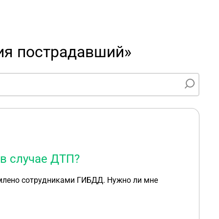
ия пострадавший»
в случае ДТП?
рмлено сотрудниками ГИБДД. Нужно ли мне