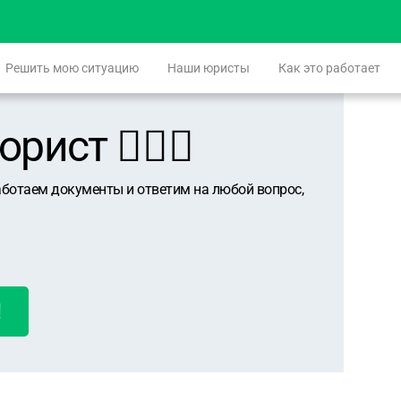
Решить мою ситуацию
Наши юристы
Как это работает
ист 👨🏻‍⚖️
аботаем документы и ответим на любой вопрос,
!