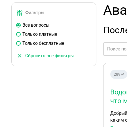
Ава
Фильтры
Все вопросы
Посл
Только платные
Только бесплатные
Сбросить все фильтры
289 ₽
Водо
что 
Добрый 
каким 
произош