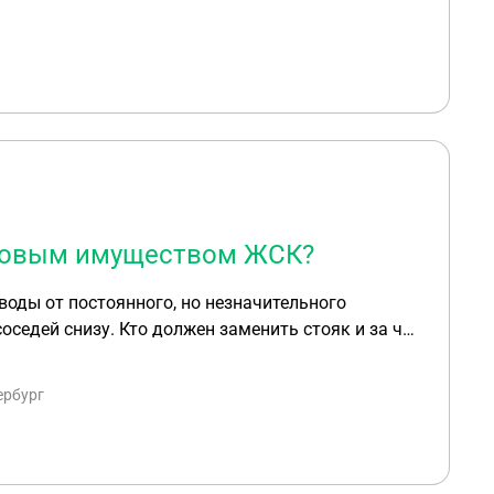
омовым имуществом ЖСК?
воды от постоянного, но незначительного
оседей снизу. Кто должен заменить стояк и за чей
ербург