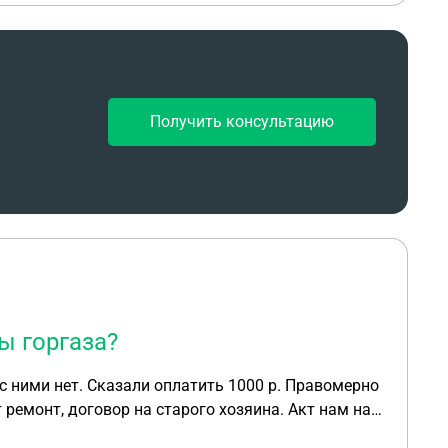
Получить консультацию
ы горгаза?
 с ними нет. Сказали оплатить 1000 р. Правомерно
 ремонт, договор на старого хозяина. Акт нам на