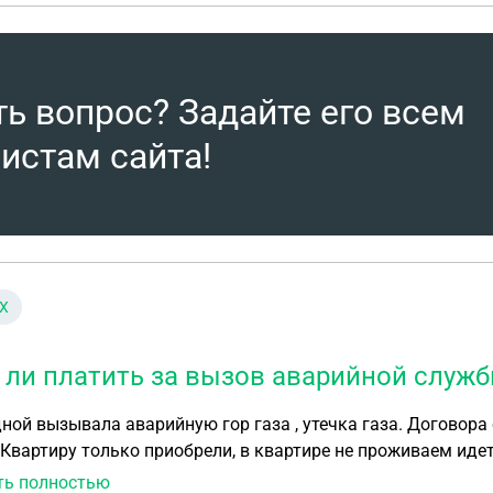
ть вопрос? Задайте его всем
истам сайта!
Х
 ли платить за вызов аварийной служб
ной вызывала аварийную гор газа , утечка газа. Договора
 Квартиру только приобрели, в квартире не проживаем идет
ть полностью