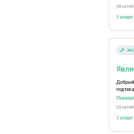
нас пла
28 октяб
1 ответ
ЖК
Явля
Добрый 
подтека
Показа
25 октяб
1 ответ