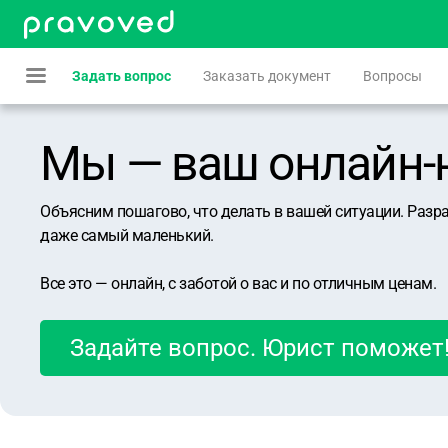
Задать вопрос
Заказать документ
Вопросы
Мы — ваш онлайн-юр
Объясним пошагово, что делать в вашей ситуации. Разр
даже самый маленький.
Все это — онлайн, с заботой о вас и по отличным ценам.
Задайте вопрос. Юрист поможет