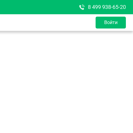
8 499 938-65-20
Войти