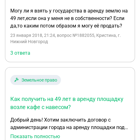
Могу ли я взять у государства в аренду землю на
49 лет,если она у меня не в собственности? Если
да,то каким потом образом я могу её продать?
23 января 2018, 21:24
, вопрос №1882055, Кристина, г.
Нижний Новгород
3 ответа
Земельное право
Как получить на 49 лет в аренду площадку
возле кафе с навесом?
Добрый день! Хотим заключить договор с
администрации города на аренду площадки под
навесом возле нашего кафе (кафе в
Показать полностью