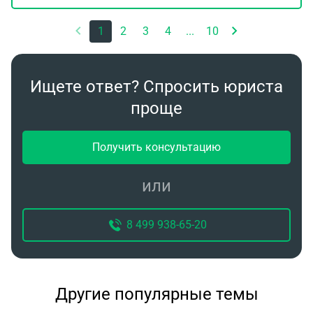
1
2
3
4
...
10
Ищете ответ? Спросить юриста
проще
Получить консультацию
или
8 499 938-65-20
Другие популярные темы