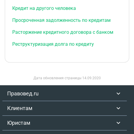
Кредит на другого человека
Просроченная задолженность по кредитам
Расторжение кредитного договора с банком
Реструктуризация долга по кредиту
Дата обновления страницы
14.09.2020
Правовед.ru
Клиентам
Юристам