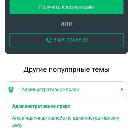
Получить консультацию
или
8 499 938-65-20
Другие популярные темы
Административное право
Административное право
Апелляционная жалоба по административному
делу