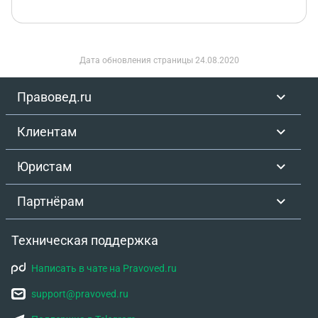
Дата обновления страницы
24.08.2020
Правовед.ru
Клиентам
Юристам
Партнёрам
Техническая поддержка
Написать в чате на Pravoved.ru
support@pravoved.ru