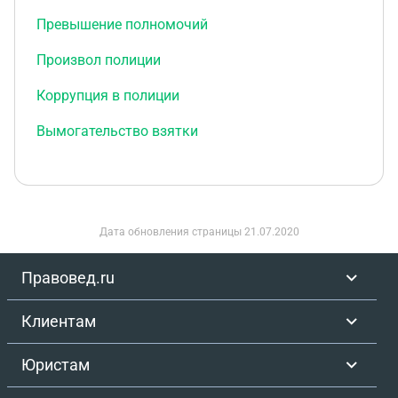
Превышение полномочий
Произвол полиции
Коррупция в полиции
Вымогательство взятки
Дата обновления страницы
21.07.2020
Правовед.ru
Клиентам
Юристам