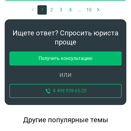
1
2
3
4
...
10
Ищете ответ? Спросить юриста
проще
Получить консультацию
или
8 499 938-65-20
Другие популярные темы