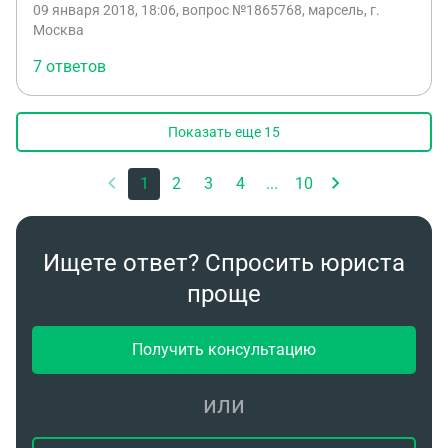
09 января 2018, 18:06
, вопрос №1865768, марсель, г.
Москва
7 ответов
Показать еще
15
1
2
3
4
...
10
Ищете ответ? Спросить юриста
проще
Получить консультацию
или