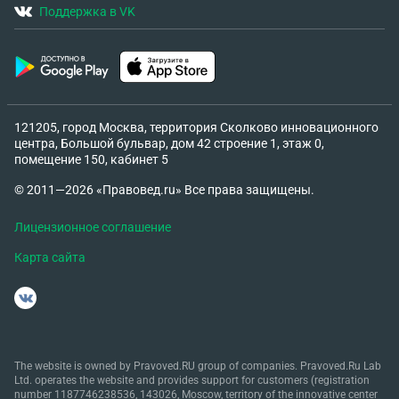
Поддержка в VK
121205, город Москва, территория Сколково инновационного
центра, Большой бульвар, дом 42 строение 1, этаж 0,
помещение 150, кабинет 5
© 2011—2026 «Правовед.ru» Все права защищены.
Лицензионное соглашение
Карта сайта
The website is owned by Pravoved.RU group of companies. Pravoved.Ru Lab
Ltd. operates the website and provides support for customers (registration
number 1187746238536, 143026, Moscow, territory of the innovative center