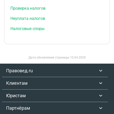
Проверка налогов
Неуплата налогов
Налоговые споры
Дата обновления страницы
10.04.2020
Правовед.ru
Клиентам
Юристам
Партнёрам