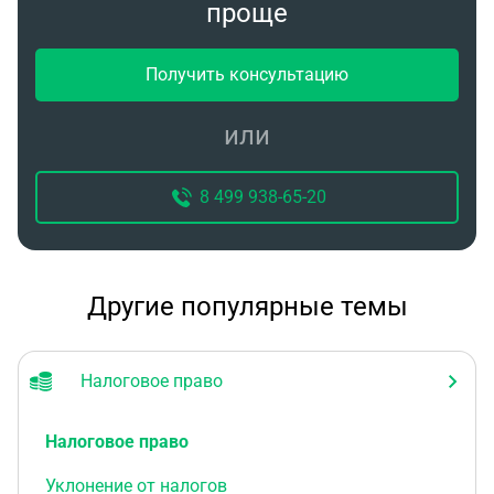
проще
Получить консультацию
или
8 499 938-65-20
Другие популярные темы
Налоговое право
Налоговое право
Уклонение от налогов