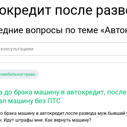
окредит после разв
дние вопросы по теме «Авто
томобильное право
а до брака машину в автокредит, посл
ал машину без ПТС
о брака машину в автокредит,после развода муж бывший 
н. Идут штрафы мне. Как вернуть машину?