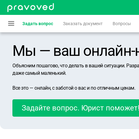
Задать вопрос
Заказать документ
Вопросы
Мы — ваш онлайн-юр
Объясним пошагово, что делать в вашей ситуации. Разр
даже самый маленький.
Все это — онлайн, с заботой о вас и по отличным ценам.
Задайте вопрос. Юрист поможет