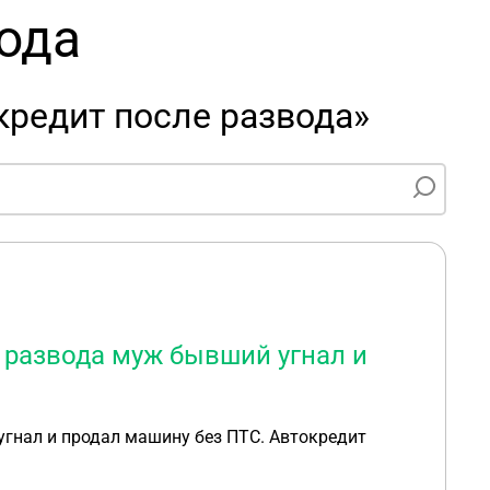
ода
кредит после развода»
е развода муж бывший угнал и
угнал и продал машину без ПТС. Автокредит