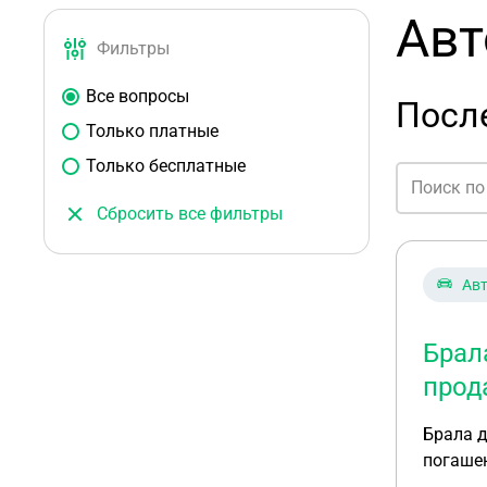
Авт
Фильтры
Все вопросы
После
Только платные
Только бесплатные
Сбросить все фильтры
Ав
Брал
прод
Брала д
погаше