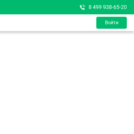
8 499 938-65-20
Войти