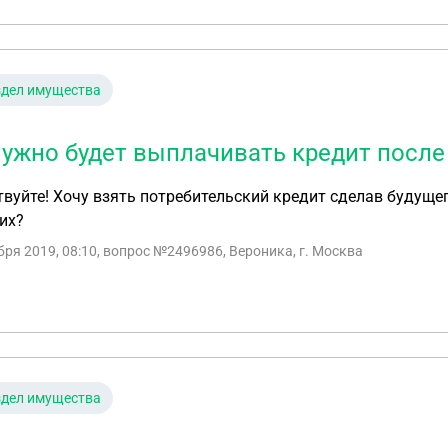
здел имущества
нужно будет выплачивать кредит после
вуйте! Хочу взять потребительский кредит сделав будущег
их?
бря 2019, 08:10
, вопрос №2496986, Вероника, г. Москва
здел имущества