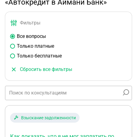
«Автокредит в Аймани Банк»
Фильтры
Все вопросы
Только платные
Только бесплатные
Сбросить все фильтры
Взыскание задолженности
Как доказать, что я не мог заплатить по