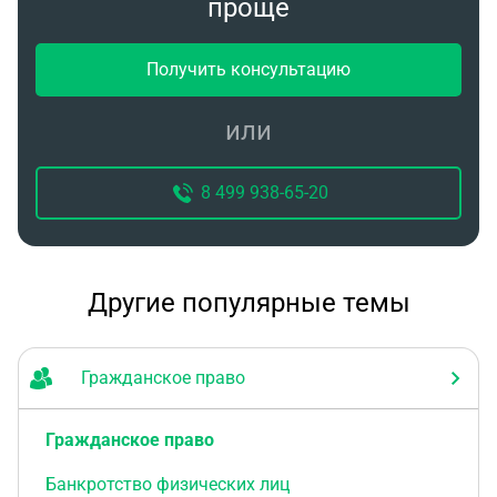
проще
Получить консультацию
или
8 499 938-65-20
Другие популярные темы
Гражданское право
Гражданское право
Банкротство физических лиц