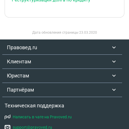
Дата обновления страницы
23.03.2020
Правовед.ru
Клиентам
Юристам
Партнёрам
Техническая поддержка
Написать в чате на Pravoved.ru
support@pravoved.ru