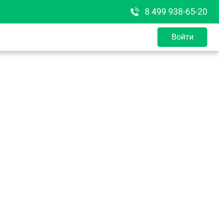
8 499 938-65-20
Войти