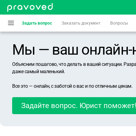
Задать вопрос
Заказать документ
Вопросы
Мы — ваш онлайн-юр
Объясним пошагово, что делать в вашей ситуации. Разр
даже самый маленький.
Все это — онлайн, с заботой о вас и по отличным ценам.
Задайте вопрос. Юрист поможет