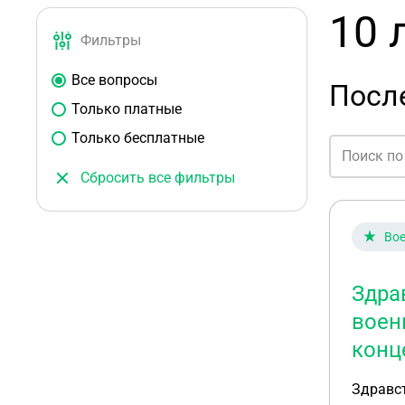
10 
Фильтры
Все вопросы
После
Только платные
Только бесплатные
Сбросить все фильтры
Вое
Здра
воен
конц
Здравст