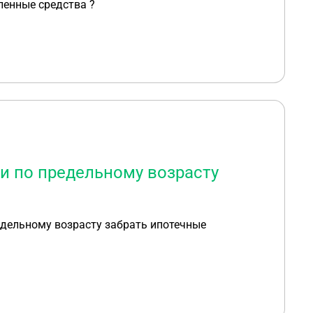
ленные средства ?
ии по предельному возрасту
редельному возрасту забрать ипотечные