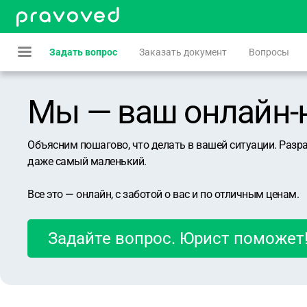
Задать вопрос
Заказать документ
Вопросы
Мы — ваш онлайн-юр
Объясним пошагово, что делать в вашей ситуации. Разр
даже самый маленький.
Все это — онлайн, с заботой о вас и по отличным ценам.
Задайте вопрос. Юрист поможет