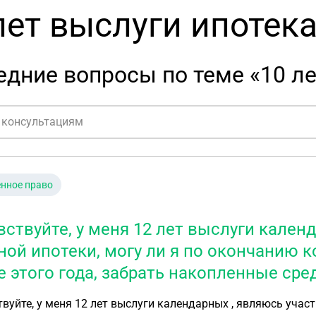
лет выслуги ипотек
дние вопросы по теме «10 ле
нное право
вствуйте, у меня 12 лет выслуги кале
ной ипотеки, могу ли я по окончанию 
е этого года, забрать накопленные сре
вуйте, у меня 12 лет выслуги календарных , являюсь участ