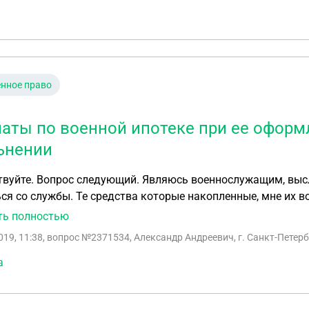
нное право
аты по военной ипотеке при ее оформл
ьнении
вуйте. Вопрос следующий. Являюсь военнослужащим, выслу
ся со службы. Те средства которые накопленные, мне их 
а?
ть полностью
019, 11:38
, вопрос №2371534, Александр Андреевич, г. Санкт-Петерб
а