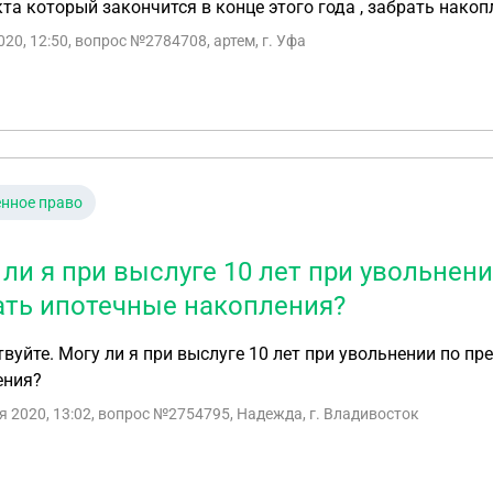
та который закончится в конце этого года , забрать накоп
020, 12:50
, вопрос №2784708, артем, г. Уфа
нное право
 ли я при выслуге 10 лет при увольнен
ать ипотечные накопления?
вуйте. Могу ли я при выслуге 10 лет при увольнении по п
ения?
я 2020, 13:02
, вопрос №2754795, Надежда, г. Владивосток