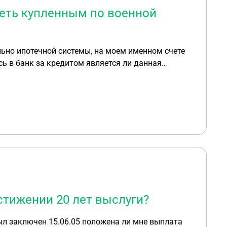
деть купленным по военной
ьно ипотечной системы, на моем именном счете
ь в банк за кредитом является ли данная
арных лет ?
стижении 20 лет выслуги?
ыл заключен 15.06.05 положена ли мне выплата