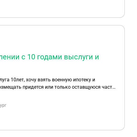
ении с 10 годами выслуги и
га 10лет, хочу взять военную ипотеку и
возмещать придется или только оставщуюся часть
ург