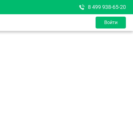
8 499 938-65-20
Войти