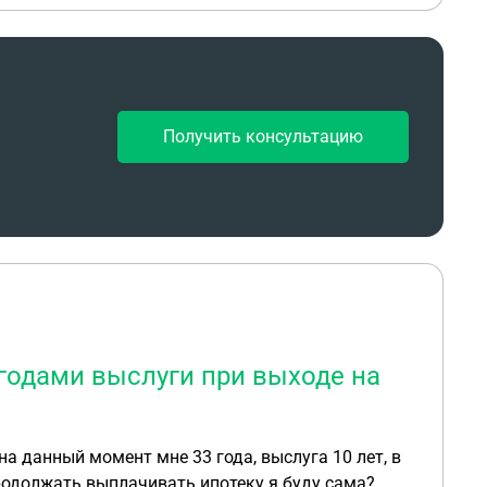
Получить консультацию
 годами выслуги при выходе на
а данный момент мне 33 года, выслуга 10 лет, в
 Продолжать выплачивать ипотеку я буду сама?