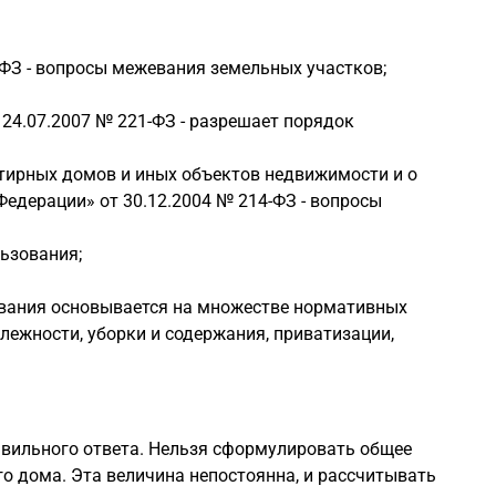
-ФЗ - вопросы межевания земельных участков;
24.07.2007 № 221-ФЗ - разрешает порядок
тирных домов и иных объектов недвижимости и о
едерации» от 30.12.2004 № 214-ФЗ - вопросы
ьзования;
ования основывается на множестве нормативных
ежности, уборки и содержания, приватизации,
равильного ответа. Нельзя сформулировать общее
о дома. Эта величина непостоянна, и рассчитывать