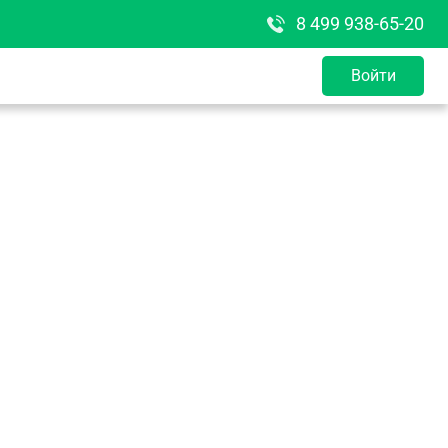
8 499 938-65-20
Войти