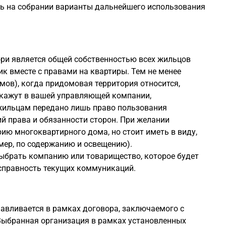
ть на собрании варианты дальнейшего использования
ри является общей собственностью всех жильцов
к вместе с правами на квартиры. Тем не менее
мов), когда придомовая территория относится,
дскажут в вашей управляющей компании,
 жильцам передано лишь право пользования
й права и обязанности сторон. При желании
ю многоквартирного дома, но стоит иметь в виду,
мер, по содержанию и освещению).
ыбрать компанию или товарищество, которое будет
исправность текущих коммуникаций.
авливается в рамках договора, заключаемого с
Выбранная организация в рамках установленных