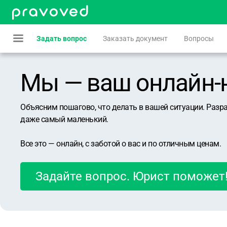
Задать вопрос
Заказать документ
Вопросы
Мы — ваш онлайн-юр
Объясним пошагово, что делать в вашей ситуации. Разр
даже самый маленький.
Все это — онлайн, с заботой о вас и по отличным ценам.
Задайте вопрос. Юрист поможет