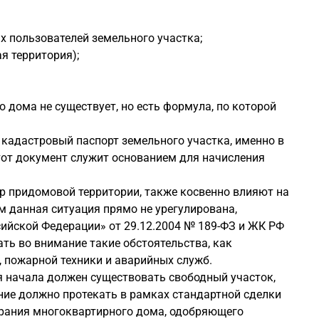
х пользователей земельного участка;
я территория);
дома не существует, но есть формула, по которой
кадастровый паспорт земельного участка, именно в
этот документ служит основанием для начисления
р придомовой территории, также косвенно влияют на
м данная ситуация прямо не урегулирована,
ийской Федерации» от 29.12.2004 № 189-ФЗ и ЖК РФ
ь во внимание такие обстоятельства, как
 пожарной техники и аварийных служб.
 начала должен существовать свободный участок,
ние должно протекать в рамках стандартной сделки
брания многоквартирного дома, одобряющего