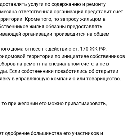
едоставлять услуги по содержанию и ремонту
 месяца ответственная организация представит счет
ритории. Кроме того, по запросу жильцом в
бственников жилья обязаны предоставлять
живающей организации производится на общем
ого дома отнесен к действию ст. 170 ЖК РФ.
придомовой территории по инициативе собственников
оров на ремонт на специальном счете, а не в
ды. Если собственники позаботились об открытии
заявку в управляющую компанию или товарищество.
 то при желании его можно приватизировать,
т одобрение большинства его участников и