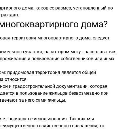
ртирного дома, каков ее размер, установленный по
 граждан.
 многоквартирного дома?
мовая территория многоквартирного дома, следует
емельного участка, на котором могут располагаться
 проживания и пользования собственников или иных
ом: придомовая территория является общей
а относится.
ной и градостроительной документации, которая
едается в пользование жильцов безвозмездно при
отвечают за него сами жильцы.
ет порядок ее использования. Так как мы
еимущественно хозяйственного назначения, то