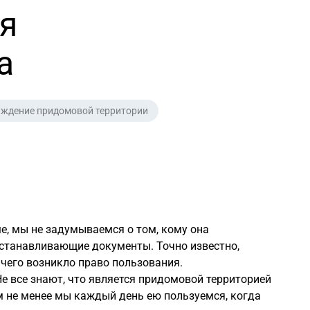
я
а
ждение придомовой территории
, мы не задумываемся о том, кому она
оустанавливающие документы. Точно известно,
 чего возникло право пользования.
е все знают, что является придомовой территорией
ем не менее мы каждый день ею пользуемся, когда