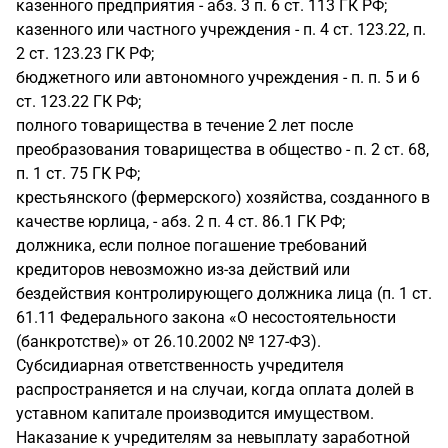
казенного предприятия - абз. 3 п. 6 ст. 113 ГК РФ;
казенного или частного учреждения - п. 4 ст. 123.22, п.
2 ст. 123.23 ГК РФ;
бюджетного или автономного учреждения - п. п. 5 и 6
ст. 123.22 ГК РФ;
полного товарищества в течение 2 лет после
преобразования товарищества в общество - п. 2 ст. 68,
п. 1 ст. 75 ГК РФ;
крестьянского (фермерского) хозяйства, созданного в
качестве юрлица, - абз. 2 п. 4 ст. 86.1 ГК РФ;
должника, если полное погашение требований
кредиторов невозможно из-за действий или
бездействия контролирующего должника лица (п. 1 ст.
61.11 Федерального закона «О несостоятельности
(банкротстве)» от 26.10.2002 № 127-ФЗ).
Субсидиарная ответственность учредителя
распространяется и на случаи, когда оплата долей в
уставном капитале производится имуществом.
Наказание к учредителям за невыплату заработной