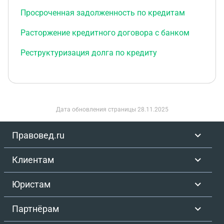
Просроченная задолженность по кредитам
Расторжение кредитного договора с банком
Реструктуризация долга по кредиту
Дата обновления страницы
28.11.2025
Правовед.ru
Клиентам
Юристам
Партнёрам