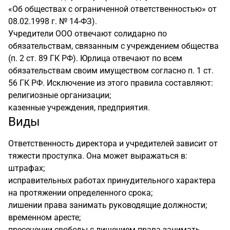
«Об обществах с ограниченной ответственностью» от
08.02.1998 г. № 14-ФЗ).
Учредители ООО отвечают солидарно по
обязательствам, связанным с учреждением общества
(п. 2 ст. 89 ГК РФ). Юрлица отвечают по всем
обязательствам своим имуществом согласно п. 1 ст.
56 ГК РФ. Исключение из этого правила составляют:
религиозные организации;
казенные учреждения, предприятия.
Виды
Ответственность директора и учредителей зависит от
тяжести проступка. Она может выражаться в:
штрафах;
исправительных работах принудительного характера
на протяжении определенного срока;
лишении права занимать руководящие должности;
временном аресте;
пресечении свободы с лишением права занимать