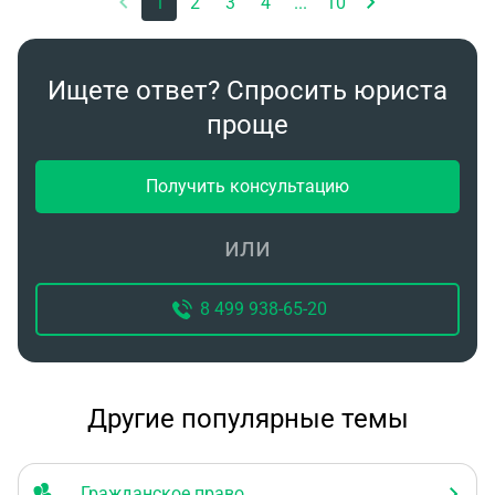
1
2
3
4
...
10
Ищете ответ? Спросить юриста
проще
Получить консультацию
или
8 499 938-65-20
Другие популярные темы
Гражданское право