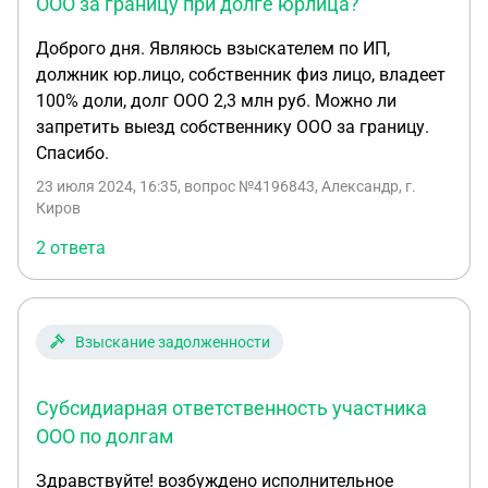
ухода от долгов?
ООО за границу при долге юрлица?
Доброго дня. Являюсь взыскателем по ИП,
должник юр.лицо, собственник физ лицо, владеет
100% доли, долг ООО 2,3 млн руб. Можно ли
запретить выезд собственнику ООО за границу.
Спасибо.
23 июля 2024, 16:35
, вопрос №4196843, Александр, г.
Киров
2 ответа
Взыскание задолженности
Субсидиарная ответственность участника
ООО по долгам
Здравствуйте! возбуждено исполнительное