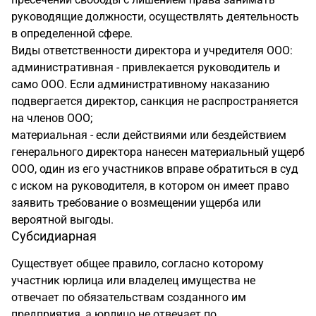
руководящие должности, осуществлять деятельность
в определенной сфере.
Виды ответственности директора и учредителя ООО:
административная - привлекается руководитель и
само ООО. Если административному наказанию
подвергается директор, санкция не распространяется
на членов ООО;
материальная - если действиями или бездействием
генерального директора нанесен материальный ущерб
ООО, один из его участников вправе обратиться в суд
с иском на руководителя, в котором он имеет право
заявить требование о возмещении ущерба или
вероятной выгоды.
Субсидиарная
Существует общее правило, согласно которому
участник юрлица или владелец имущества не
отвечает по обязательствам созданного им
предприятия, а юрлицо не отвечает по