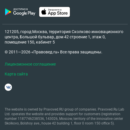
121205, город Москва, территория Сколково инновационного
центра, Большой бульвар, дом 42 строение 1, этаж 0,
помещение 150, кабинет 5
© 2011—2026 «Правовед.ru» Все права защищены.
Лицензионное соглашение
Карта сайта
The website is owned by Pravoved.RU group of companies. Pravoved.Ru Lab
Ltd. operates the website and provides support for customers (registration
number 1187746238536, 143026, Moscow, territory of the innovative center
Skolkovo, Bolshoy ave., house 42 building 1, floor 0 room 150 office 5).