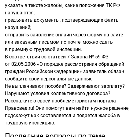
указать в
тексте жалобы, какие положения ТК
РФ
нарушаются;
предъявить документы, подтверждающие факты
нарушений;
отправить заявление онлайн через форму на
сайте
или заказным письмом по
почте, можно сдать
в
приемную трудовой инспекции.
В соответствии со статьей 7 Закона №
59-ФЗ
от 02.05.2006 «О порядке рассмотрения обращений
граждан Российской Федерации» заявитель обязан
сообщить свои персональные данные.
Не выплачивают пособие? Задерживают зарплату?
Нарушают условия коллективного договора?
Расскажите о своей проблеме юристам портала
Правовед.ru! Они помогут вам найти нужное решение,
подскажут как составляется и подается жалоба в
трудовую инспекцию.
Последние вопросы по теме