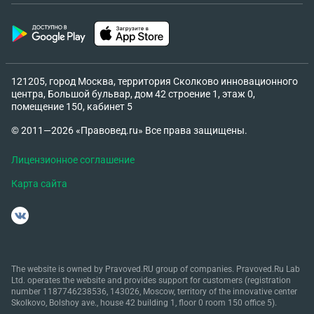
121205, город Москва, территория Сколково инновационного
центра, Большой бульвар, дом 42 строение 1, этаж 0,
помещение 150, кабинет 5
© 2011—2026 «Правовед.ru» Все права защищены.
Лицензионное соглашение
Карта сайта
The website is owned by Pravoved.RU group of companies. Pravoved.Ru Lab
Ltd. operates the website and provides support for customers (registration
number 1187746238536, 143026, Moscow, territory of the innovative center
Skolkovo, Bolshoy ave., house 42 building 1, floor 0 room 150 office 5).