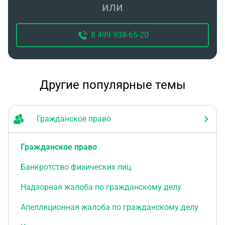
или
8 499 938-65-20
Другие популярные темы
Гражданское право
Гражданское право
Банкротство физических лиц
Надзорная жалоба по гражданскому делу
Апелляционная жалоба по гражданскому делу