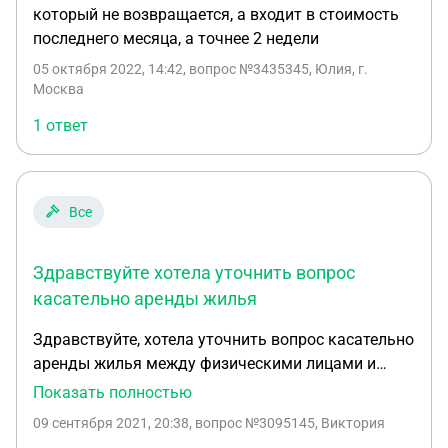
который не возвращается, а входит в стоимость
последнего месяца, а точнее 2 недели
05 октября 2022, 14:42
, вопрос №3435345, Юлия, г.
Москва
1 ответ
Все
Здравствуйте хотела уточнить вопрос
касательно аренды жилья
Здравствуйте, хотела уточнить вопрос касательно
аренды жилья между физическими лицами и
расторжением договора. Заключили договор на
Показать полностью
аренду жилья между хозяином и арендатором
09 сентября 2021, 20:38
, вопрос №3095145, Виктория
(физ. лицо). По семейным обстоятельствам, на