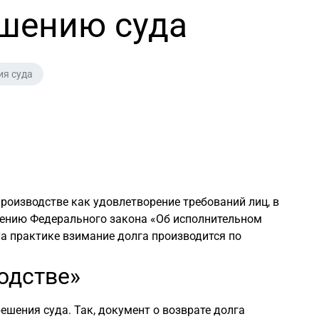
ешению суда
ия суда
роизводстве как удовлетворение требований лиц, в
ожению Федерального закона «Об исполнительном
а практике взимание долга производится по
одстве»
ешения суда. Так, документ о возврате долга