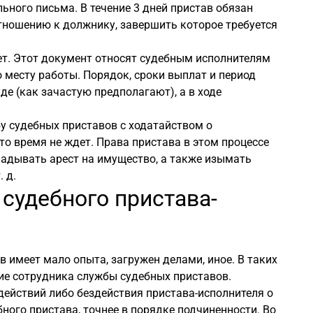
ьного письма. В течение 3 дней пристав обязан
тношению к должнику, завершить которое требуется
ет. Этот документ относят судебным исполнителям
о месту работы. Порядок, сроки выплат и период
де (как зачастую предполагают), а в ходе
бу судебных приставов с ходатайством о
о время не ждет. Права пристава в этом процессе
адывать арест на имущество, а также изымать
 д.
 судебного пристава-
в имеет мало опыта, загружен делами, иное. В таких
ие сотрудника службы судебных приставов.
действий либо бездействия пристава-исполнителя о
ного пристава, точнее в порядке подчиненности. Во