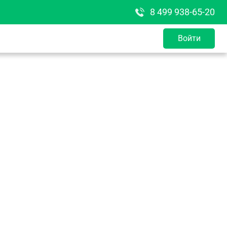
8 499 938-65-20
Войти