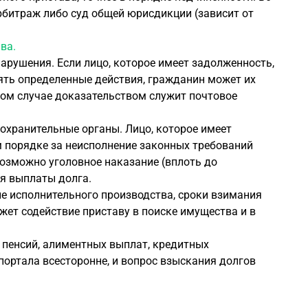
рбитраж либо суд общей юрисдикции (зависит от
ва.
арушения. Если лицо, которое имеет задолженность,
ять определенные действия, гражданин может их
нном случае доказательством служит почтовое
оохранительные органы. Лицо, которое имеет
м порядке за неисполнение законных требований
возможно уголовное наказание (вплоть до
я выплаты долга.
е исполнительного производства, сроки взимания
жет содействие приставу в поиске имущества и в
 пенсий, алиментных выплат, кредитных
ортала всесторонне, и вопрос взыскания долгов