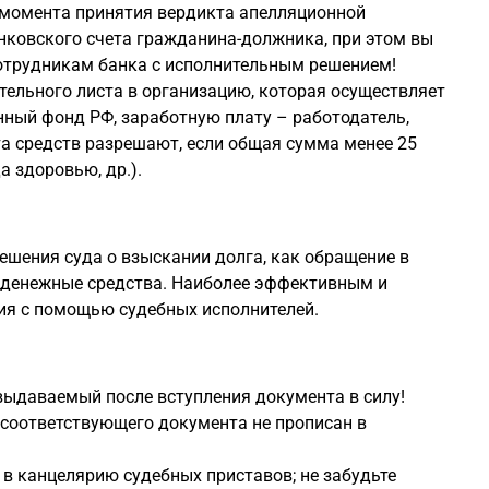
 с момента принятия вердикта апелляционной
анковского счета гражданина-должника, при этом вы
 сотрудникам банка с исполнительным решением!
тельного листа в организацию, которая осуществляет
ный фонд РФ, заработную плату – работодатель,
а средств разрешают, если общая сумма менее 25
 здоровью, др.).
ешения суда о взыскании долга, как обращение в
л денежные средства. Наиболее эффективным и
ия с помощью судебных исполнителей.
 выдаваемый после вступления документа в силу!
и соответствующего документа не прописан в
о в канцелярию судебных приставов; не забудьте