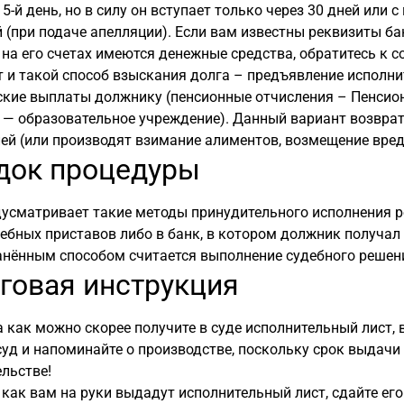
5-й день, но в силу он вступает только через 30 дней или
 (при подаче апелляции). Если вам известны реквизиты б
о на его счетах имеются денежные средства, обратитесь к
 и такой способ взыскания долга – предъявление исполни
кие выплаты должнику (пенсионные отчисления – Пенсион
— образовательное учреждение). Данный вариант возврат
ей (или производят взимание алиментов, возмещение вреда
док процедуры
усматривает такие методы принудительного исполнения р
ебных приставов либо в банк, в котором должник получа
анённым способом считается выполнение судебного решен
говая инструкция
 как можно скорее получите в суде исполнительный лист,
суд и напоминайте о производстве, поскольку срок выдач
льстве!
 как вам на руки выдадут исполнительный лист, сдайте ег