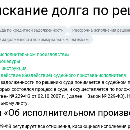
скание долга по р
уда по кредитной задолженности
Рассрочка исполнения решен
е задолженности по коммунальным платежам
 исполнительном производстве»
роцедуры
 инструкция
 действие (бездействие) судебного пристава-исполнителя
задолженности по решению суда понимается в судебном п
орых состоялся процесс в суде, и осуществляется по пол
ве» № 229-ФЗ от 02.10.2007 г. (
далее
– Закон № 229-ФЗ). Н
ьному листу.
н «Об исполнительном произв
9-ФЗ регулирует все отношения, касающиеся исполнения р