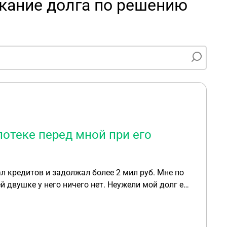
кание долга по решению
отеке перед мной при его
 кредитов и задолжал более 2 мил руб. Мне по
й двушке у него ничего нет. Неужели мой долг ему