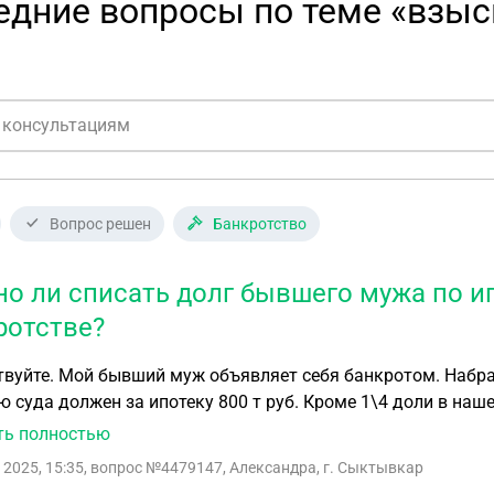
едние вопросы по теме «взыс
Вопрос решен
Банкротство
о ли списать долг бывшего мужа по ип
ротстве?
вуйте. Мой бывший муж объявляет себя банкротом. Набрал
 суда должен за ипотеку 800 т руб. Кроме 1\4 доли в наше
писать? Что делать?
ть полностью
 2025, 15:35
, вопрос №4479147, Александра, г. Сыктывкар