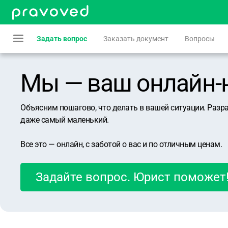
Задать вопрос
Заказать документ
Вопросы
Мы — ваш онлайн-юр
Объясним пошагово, что делать в вашей ситуации. Разр
даже самый маленький.
Все это — онлайн, с заботой о вас и по отличным ценам.
Задайте вопрос. Юрист поможет