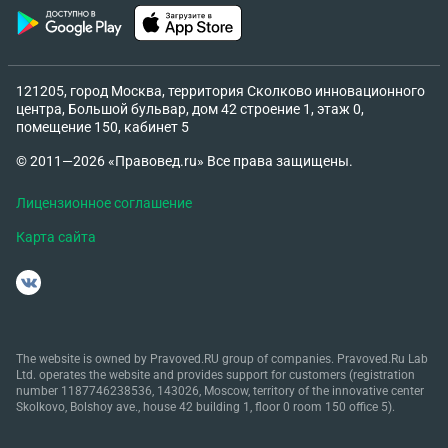
121205, город Москва, территория Сколково инновационного
центра, Большой бульвар, дом 42 строение 1, этаж 0,
помещение 150, кабинет 5
© 2011—2026 «Правовед.ru» Все права защищены.
Лицензионное соглашение
Карта сайта
The website is owned by Pravoved.RU group of companies. Pravoved.Ru Lab
Ltd. operates the website and provides support for customers (registration
number 1187746238536, 143026, Moscow, territory of the innovative center
Skolkovo, Bolshoy ave., house 42 building 1, floor 0 room 150 office 5).