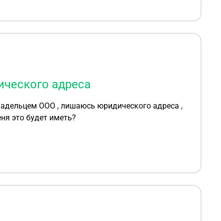
ического адреса
владельцем ООО , лишаюсь юридического адреса ,
ня это будет иметь?