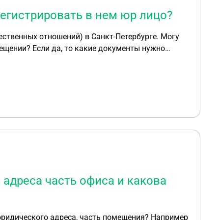
егистрировать в нем юр лицо?
твенных отношений) в Санкт-Петербурге. Могу
ументы нужно
но).
 адреса часть офиса и какова