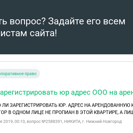
ть вопрос? Задайте его всем
истам сайта!
рпоративное право
зарегистрировать юр адрес ООО на аре
ЛИ ЗАРЕГИСТРИРОВАТЬ ЮР. АДРЕС НА АРЕНДОВАННУЮ К
ОР В ОДНОМ ЛИЦЕ НЕ ПРОПИАН В ЭТОЙ КВАРТИРЕ, А ЛИ
я 2019, 00:10
, вопрос №2588391, НИКИТА, г. Нижний Новгород