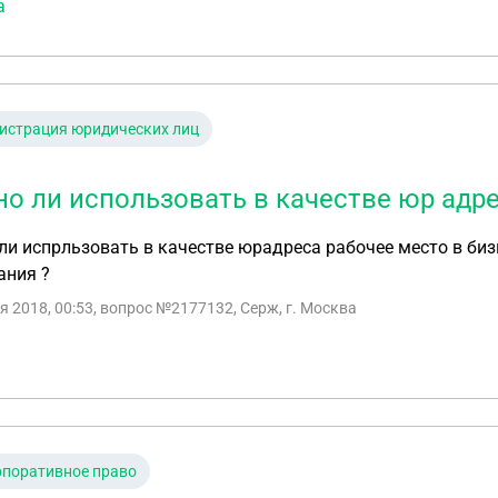
а
истрация юридических лиц
о ли использовать в качестве юр адре
и испрльзовать в качестве юрадреса рабочее место в биз
ания ?
я 2018, 00:53
, вопрос №2177132, Серж, г. Москва
рпоративное право