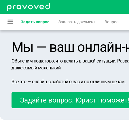
Задать вопрос
Заказать документ
Вопросы
Мы — ваш онлайн-юр
Объясним пошагово, что делать в вашей ситуации. Разр
даже самый маленький.
Все это — онлайн, с заботой о вас и по отличным ценам.
Задайте вопрос. Юрист поможет