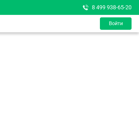
8 499 938-65-20
Войти