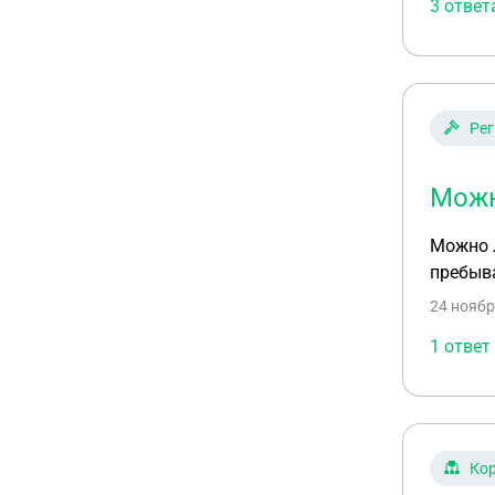
3 ответ
Рег
Можн
Можно л
пребыв
24 ноябр
1 ответ
Ко