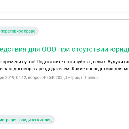
рпоративное право
едствия для ООО при отсутствии юрид
 времени суток! Подскажите пожалуйста , если я будучи 
рываю договор с арендодателем. Какие последствия для ме
ря 2019, 04:12
, вопрос №2540203, Дмтрий, г. Липецк
истрация юридических лиц